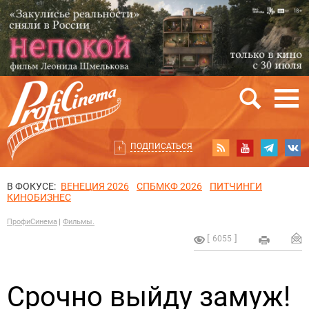
ПОДПИСАТЬСЯ
В ФОКУСЕ:
ВЕНЕЦИЯ 2026
СПБМКФ 2026
ПИТЧИНГИ
КИНОБИЗНЕС
ПрофиСинема
Фильмы.
6055
Срочно выйду замуж!