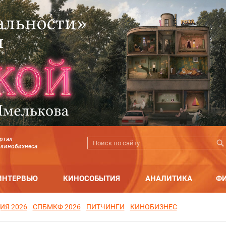
ртал
 кинобизнеса
ИНТЕРВЬЮ
КИНОСОБЫТИЯ
АНАЛИТИКА
Ф
ИЯ 2026
СПБМКФ 2026
ПИТЧИНГИ
КИНОБИЗНЕС