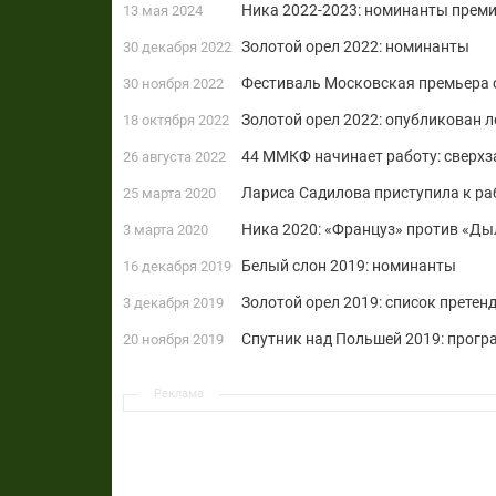
Ника 2022-2023: номинанты прем
13 мая 2024
Золотой орел 2022: номинанты
30 декабря 2022
Фестиваль Московская премьера 
30 ноября 2022
Золотой орел 2022: опубликован л
18 октября 2022
44 ММКФ начинает работу: сверхз
26 августа 2022
Лариса Садилова приступила к р
25 марта 2020
Ника 2020: «Француз» против «Д
3 марта 2020
Белый слон 2019: номинанты
16 декабря 2019
Золотой орел 2019: список претен
3 декабря 2019
Спутник над Польшей 2019: прогр
20 ноября 2019
Реклама