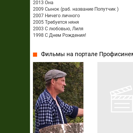
2013 Она
2009 Сынок (раб. название Попутчик )
2007 Ничего личного
2005 Требуется няня
2003 С любовью, Лиля
1998 С Днем Рождения!
Фильмы на портале Профисине