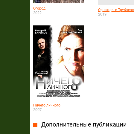
Огород
Однажды в Трубчевс
2022
2019
Ничего личного
2007
Дополнительные публикации