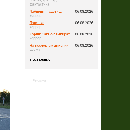
боевик, триллер,
фантастика
Лабиринт чудовищ
06.08.2026
хоррор
Ловушка
06.08.2026
хоррор
Корни: Сага о вампирах
06.08.2026
хоррор
На последнем дыхании
06.08.2026
драма
все релизы
Реклама