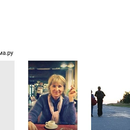
ма.ру