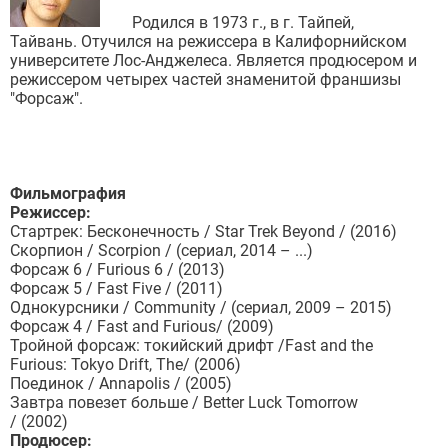
Родился в 1973 г., в г. Тайпей,
Тайвань. Отучился на режиссера в Калифорнийском
университете Лос-Анджелеса. Является продюсером и
режиссером четырех частей знаменитой франшизы
"Форсаж".
Фильмография
Режиссер:
Стартрек: Бесконечность / Star Trek Beyond / (2016)
Скорпион / Scorpion / (сериал, 2014 – ...)
Форсаж 6 / Furious 6 / (2013)
Форсаж 5 / Fast Five / (2011)
Однокурсники / Community / (сериал, 2009 – 2015)
Форсаж 4 / Fast and Furious/ (2009)
Тройной форсаж: токийский дрифт /Fast and the
Furious: Tokyo Drift, The/ (2006)
Поединок / Annapolis / (2005)
Завтра повезет больше / Better Luck Tomorrow
/ (2002)
Продюсер: