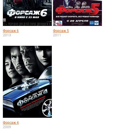
Форсаж 6
Форсаж 5
2013
2011
Форсаж 4
2009