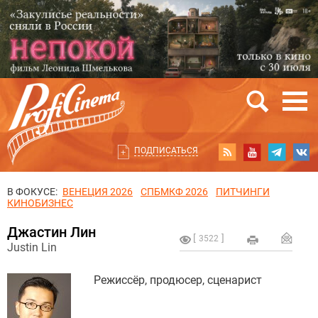
ПОДПИСАТЬСЯ
В ФОКУСЕ:
ВЕНЕЦИЯ 2026
СПБМКФ 2026
ПИТЧИНГИ
КИНОБИЗНЕС
Джастин Лин
3522
Justin Lin
Режиссёр, продюсер, сценарист