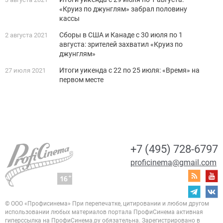
«Круиз по джунглям» забрал половину
кассы
Сборы в США и Канаде c 30 июля по 1
2 августа 2021
августа: зрителей захватил «Круиз по
джунглям»
Итоги уикенда с 22 по 25 июля: «Время» на
27 июля 2021
первом месте
+7 (495) 728-6797
proficinema@gmail.com
© ООО «Профисинема»
При перепечатке, цитировании и любом другом
использовании любых материалов портала
ПрофиСинема активная
гиперссылка на ПрофиСинема.ру обязательна.
Зарегистрировано в