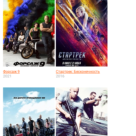
Форсаж 9
Стартрек: Бесконечность
2021
2016