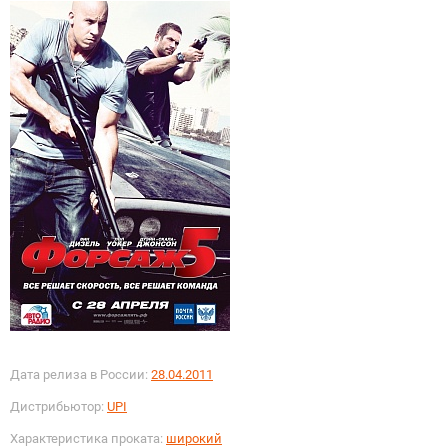
Дата релиза в России:
28.04.2011
Дистрибьютор:
UPI
Характеристика проката:
широкий