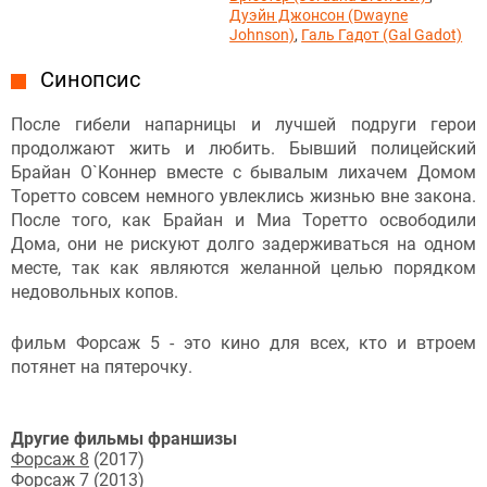
Дуэйн Джонсон (Dwayne
Johnson)
,
Галь Гадот (Gal Gadot)
Синопсис
После гибели напарницы и лучшей подруги герои
продолжают жить и любить. Бывший полицейский
Брайан О`Коннер вместе с бывалым лихачем Домом
Торетто совсем немного увлеклись жизнью вне закона.
После того, как Брайан и Миа Торетто освободили
Дома, они не рискуют долго задерживаться на одном
месте, так как являются желанной целью порядком
недовольных копов.
фильм Форсаж 5 - это кино для всех, кто и втроем
потянет на пятерочку.
Другие фильмы франшизы
Форсаж 8
(2017)
Форсаж 7
(2013)