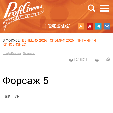
ПОДПИСАТЬСЯ
В ФОКУСЕ:
ВЕНЕЦИЯ 2026
СПБМКФ 2026
ПИТЧИНГИ
КИНОБИЗНЕС
ПрофиСинема
Фильмы.
24387
Форсаж 5
Fast Five