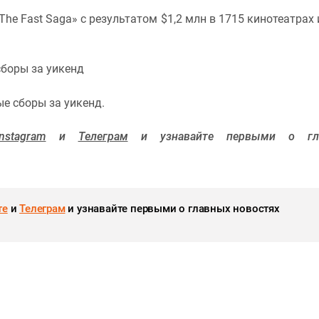
: The Fast Saga» с результатом $1,2 млн в 1715 кинотеатрах
сборы за уикенд
ые сборы за уикенд.
Instagram
и
Телеграм
и узнавайте первыми о гл
те
и
Телеграм
и узнавайте первыми о главных новостях