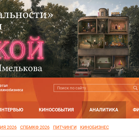
ртал
 кинобизнеса
ИНТЕРВЬЮ
КИНОСОБЫТИЯ
АНАЛИТИКА
Ф
ИЯ 2026
СПБМКФ 2026
ПИТЧИНГИ
КИНОБИЗНЕС