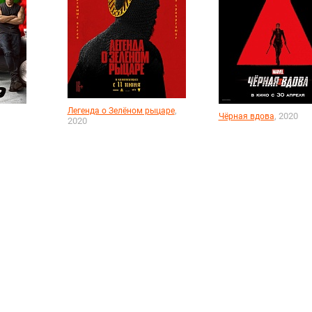
,
Легенда о Зелёном рыцаре
, 2020
Чёрная вдова
2020