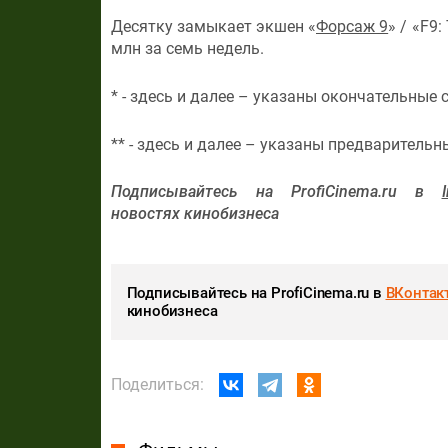
Десятку замыкает экшен «
Форсаж 9
» / «F9
млн за семь недель.
* - здесь и далее – указаны окончательные 
** - здесь и далее – указаны предварительн
Подписывайтесь на ProfiCinema.ru в
новостях кинобизнеса
Подписывайтесь на ProfiCinema.ru в
ВКонтак
кинобизнеса
Поделиться: