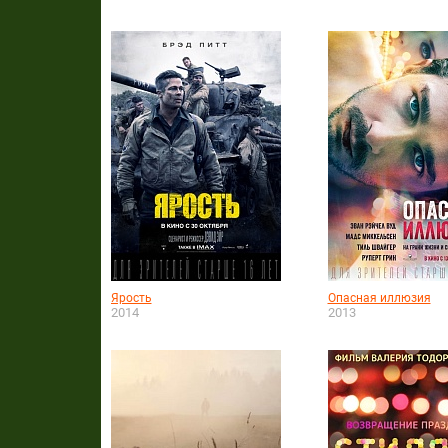
Ярость
Опасная иллюзия
2014
2013