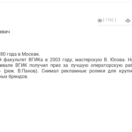
7782
евич
80 года в Москве.
 факультет ВГИКа в 2003 году, мастерскую В. Юсова. Н
ивале ВГИК получил приз за лучшую операторскую ра
 (реж. В.Панов). Снимал рекламные ролики для круп
ных брендов.