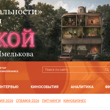
ртал
 кинобизнеса
ИНТЕРВЬЮ
КИНОСОБЫТИЯ
АНАЛИТИКА
Ф
ИЯ 2026
СПБМКФ 2026
ПИТЧИНГИ
КИНОБИЗНЕС