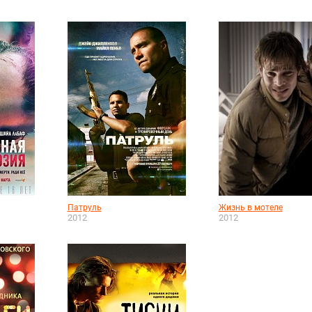
Патруль
Жизнь в мотеле
2012
2012