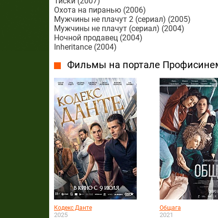
Тиски (2007)
Охота на пиранью (2006)
Мужчины не плачут 2 (сериал) (2005)
Мужчины не плачут (сериал) (2004)
Ночной продавец (2004)
Inheritance (2004)
Фильмы на портале Профисине
Кодекс Данте
Общага
2025
2021