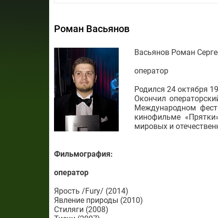
Роман Васьянов
Васьянов Роман Серге
оператор
Родился 24 октября 19
Окончил операторский
Международном фест
кинофильме «Прятки»
мировых и отечествен
Фильмография:
оператор
Ярость /Fury/ (2014)
Явление природы (2010)
Стиляги (2008)