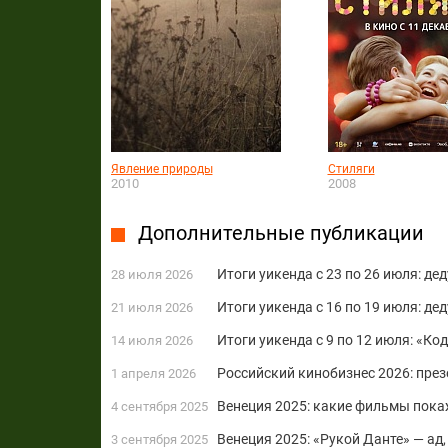
Явление природы
Стиляги
2010
2008
Дополнительные публикации
Итоги уикенда с 23 по 26 июля: де
28 июля 2026
Итоги уикенда с 16 по 19 июля: д
21 июля 2026
Итоги уикенда с 9 по 12 июля: «Ко
14 июля 2026
Российский кинобизнес 2026: пре
1 апреля 2026
Венеция 2025: какие фильмы пока
4 сентября 2025
Венеция 2025: «Рукой Данте» — ад,
3 сентября 2025