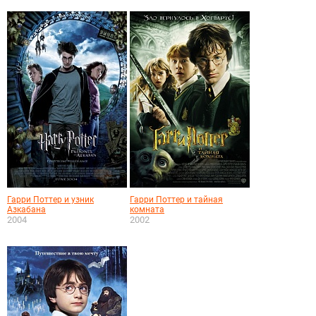
Гарри Поттер и узник
Гарри Поттер и тайная
Азкабана
комната
2004
2002