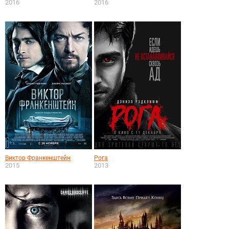
2016
2016
Виктор Франкенштейн
Рога
2015
2013