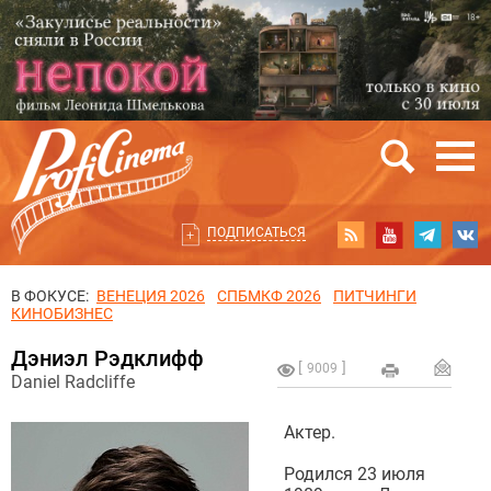
ПОДПИСАТЬСЯ
В ФОКУСЕ:
ВЕНЕЦИЯ 2026
СПБМКФ 2026
ПИТЧИНГИ
КИНОБИЗНЕС
Дэниэл Рэдклифф
9009
Daniel Radcliffe
Актер.
Родился 23 июля