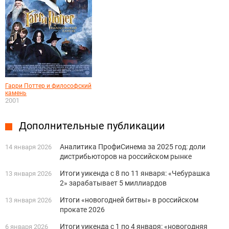
Гарри Поттер и философский
камень
2001
Дополнительные публикации
Аналитика ПрофиСинема за 2025 год: доли
14 января 2026
дистрибьюторов на российском рынке
Итоги уикенда с 8 по 11 января: «Чебурашка
13 января 2026
2» зарабатывает 5 миллиардов
Итоги «новогодней битвы» в российском
13 января 2026
прокате 2026
Итоги уикенда с 1 по 4 января: «новогодняя
6 января 2026