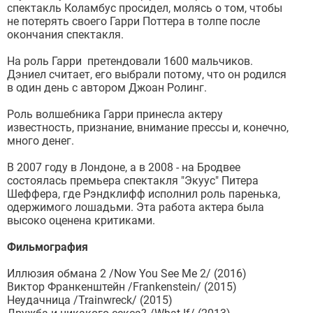
спектакль Коламбус просидел, молясь о том, чтобы
не потерять своего Гарри Поттера в толпе после
окончания спектакля.
На роль Гарри претендовали 1600 мальчиков.
Дэниел считает, его выбрали потому, что он родился
в один день с автором Джоан Ролинг.
Роль волшебника Гарри принесла актеру
известность, признание, внимание прессы и, конечно,
много денег.
В 2007 году в Лондоне, а в 2008 - на Бродвее
состоялась премьера спектакля "Экуус" Питера
Шеффера, где Рэндклифф исполнил роль паренька,
одержимого лошадьми. Эта работа актера была
высоко оценена критиками.
Фильмография
Иллюзия обмана 2 /Now You See Me 2/ (2016)
Виктор Франкенштейн /Frankenstein/ (2015)
Неудачница /Trainwreck/ (2015)