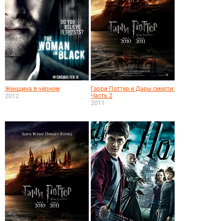
Женщина в чёрном
Гарри Поттер и Дары смерти:
2012
Часть 2
2011