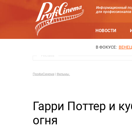
Информационный по
для профессионалов
НОВОСТИ
В ФОКУСЕ:
ВЕНЕЦ
Реклама
ПрофиСинема
Фильмы.
Гарри Поттер и к
огня