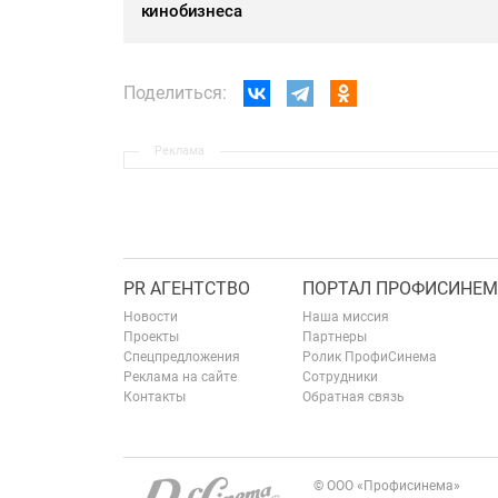
кинобизнеса
Поделиться:
Реклама
PR АГЕНТСТВО
ПОРТАЛ ПРОФИСИНЕМ
Новости
Наша миссия
Проекты
Партнеры
Спецпредложения
Ролик ПрофиСинема
Реклама на сайте
Сотрудники
Контакты
Обратная связь
© ООО «Профисинема»