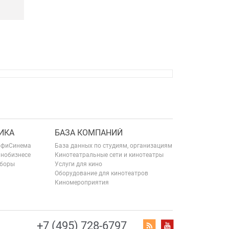
ИКА
БАЗА КОМПАНИЙ
офиСинема
База данных по студиям, организациям
инобизнесе
Кинотеатральные сети и кинотеатры
сборы
Услуги для кино
Оборудование для кинотеатров
Киномероприятия
+7 (495) 728-6797