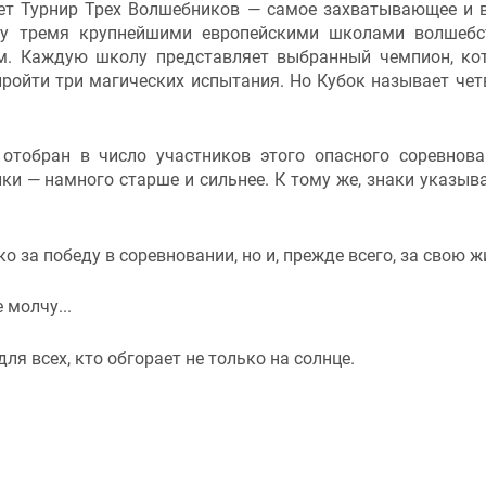
йдет Турнир Трех Волшебников — самое захватывающее и 
ду тремя крупнейшими европейскими школами волшеб
м. Каждую школу представляет выбранный чемпион, ко
ройти три магических испытания. Но Кубок называет чет
 отобран в число участников этого опасного соревнов
ики — намного старше и сильнее. К тому же, знаки указыв
о за победу в соревновании, но и, прежде всего, за свою 
 молчу...
для всех, кто обгорает не только на солнце.