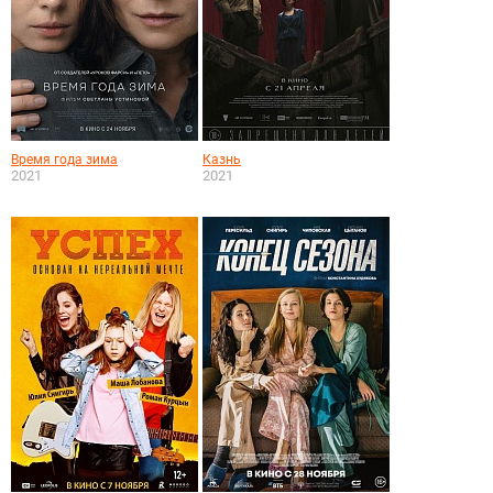
Время года зима
Казнь
2021
2021