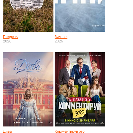
Полдень
Зимник
2026
2026
Дива
Комментируй это