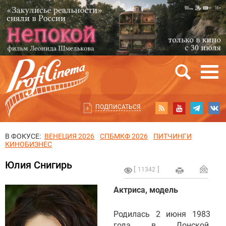
ПОДПИСАТЬСЯ
В ФОКУСЕ:
ВЕНЕЦИЯ 2026
СПБМКФ 2026
ПИТЧИНГИ
КИНОБИЗНЕС
Юлия Снигирь
11342
Актриса, модель
Родилась 2 июня 1983
года в Донской,