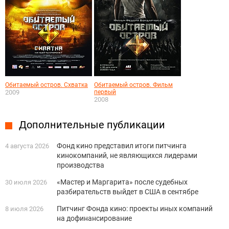
Обитаемый остров. Схватка
Обитаемый остров. Фильм
2009
первый
2008
Дополнительные публикации
Фонд кино представил итоги питчинга
4 августа 2026
кинокомпаний, не являющихся лидерами
производства
«Мастер и Маргарита» после судебных
30 июля 2026
разбирательств выйдет в США в сентябре
Питчинг Фонда кино: проекты иных компаний
8 июля 2026
на дофинансирование