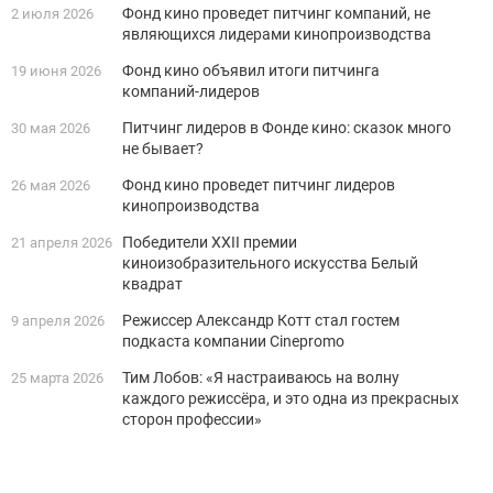
Фонд кино проведет питчинг компаний, не
2 июля 2026
являющихся лидерами кинопроизводства
Фонд кино объявил итоги питчинга
19 июня 2026
компаний-лидеров
Питчинг лидеров в Фонде кино: сказок много
30 мая 2026
не бывает?
Фонд кино проведет питчинг лидеров
26 мая 2026
кинопроизводства
Победители XXII премии
21 апреля 2026
киноизобразительного искусства Белый
квадрат
Режиссер Александр Котт стал гостем
9 апреля 2026
подкаста компании Cinepromo
Тим Лобов: «Я настраиваюсь на волну
25 марта 2026
каждого режиссёра, и это одна из прекрасных
сторон профессии»