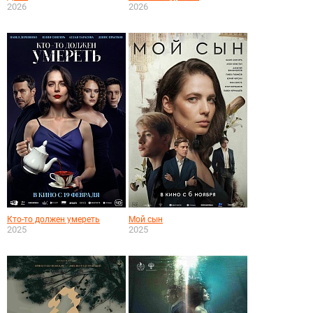
2026
2026
Кто-то должен умереть
Мой сын
2025
2025