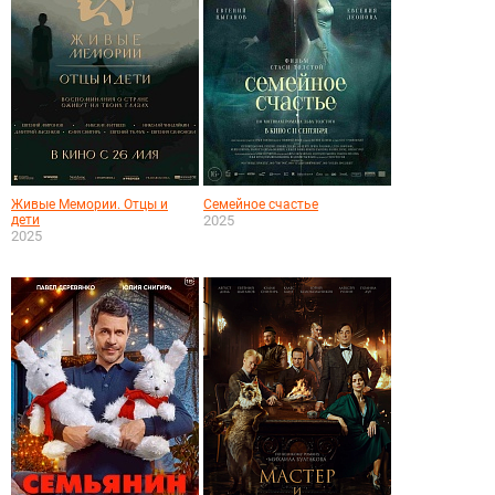
Живые Мемории. Отцы и
Семейное счастье
дети
2025
2025