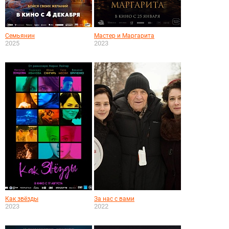
Семьянин
Мастер и Маргарита
2025
2023
Как звёзды
За нас с вами
2023
2022