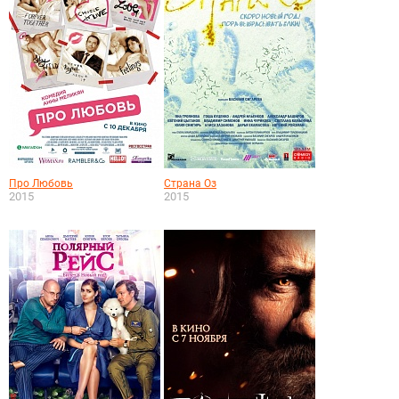
Про Любовь
Страна Оз
2015
2015