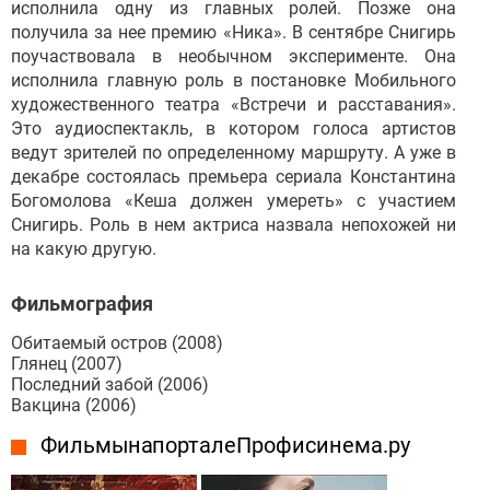
исполнила одну из главных ролей. Позже она
получила за нее премию «Ника». В сентябре Снигирь
поучаствовала в необычном эксперименте. Она
исполнила главную роль в постановке Мобильного
художественного театра «Встречи и расставания».
Это аудиоспектакль, в котором голоса артистов
ведут зрителей по определенному маршруту. А уже в
декабре состоялась премьера сериала Константина
Богомолова «Кеша должен умереть» с участием
Снигирь. Роль в нем актриса назвала непохожей ни
на какую другую.
Фильмография
Обитаемый остров (2008)
Глянец (2007)
Последний забой (2006)
Вакцина (2006)
Фильмы на портале Профисинема.ру