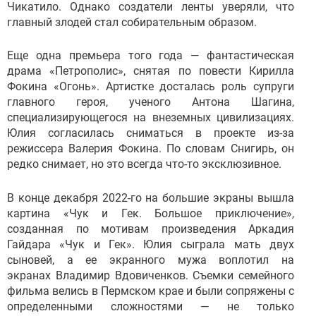
Чикатило. Однако создатели ленты уверяли, что
главный злодей стал собирательным образом.
Еще одна премьера того года — фантастическая
драма «Петрополис», снятая по повести Кирилла
Фокина «Огонь». Артистке досталась роль супруги
главного героя, ученого Антона Шагина,
специализирующегося на внеземных цивилизациях.
Юлия согласилась сниматься в проекте из-за
режиссера Валерия Фокина. По словам Снигирь, он
редко снимает, но это всегда что-то эксклюзивное.
В конце декабря 2022-го на большие экраны вышла
картина «Чук и Гек. Большое приключение»,
созданная по мотивам произведения Аркадия
Гайдара «Чук и Гек». Юлия сыграла мать двух
сыновей, а ее экранного мужа воплотил на
экранах Владимир Вдовиченков. Съемки семейного
фильма велись в Пермском крае и были сопряжены с
определенными сложностями — не только