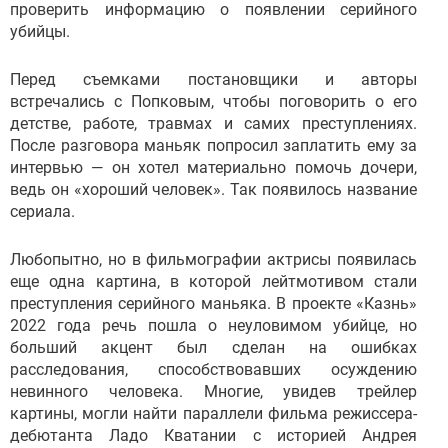
проверить информацию о появлении серийного
убийцы.
Перед съемками постановщики и авторы
встречались с Попковым, чтобы поговорить о его
детстве, работе, травмах и самих преступлениях.
После разговора маньяк попросил заплатить ему за
интервью — он хотел материально помочь дочери,
ведь он «хороший человек». Так появилось название
сериала.
Любопытно, но в фильмографии актрисы появилась
еще одна картина, в которой лейтмотивом стали
преступления серийного маньяка. В проекте «Казнь»
2022 года речь пошла о неуловимом убийце, но
больший акцент был сделан на ошибках
расследования, способствовавших осуждению
невинного человека. Многие, увидев трейлер
картины, могли найти параллели фильма режиссера-
дебютанта Ладо Кватании с историей Андрея