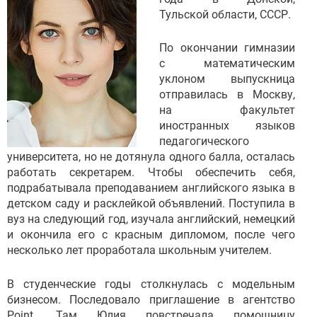
Тульской области, СССР.
По окончании гимназии
с математическим
уклоном выпускница
отправилась в Москву,
на факультет
иностранных языков
педагогического
университета, но не дотянула одного балла, осталась
работать секретарем. Чтобы обеспечить себя,
подрабатывала преподаванием английского языка в
детском саду и расклейкой объявлений. Поступила в
вуз на следующий год, изучала английский, немецкий
и окончила его с красным дипломом, после чего
несколько лет проработала школьным учителем.
В студенческие годы столкнулась с модельным
бизнесом. Последовало приглашение в агентство
Point. Там Юлия повстречала помощницу