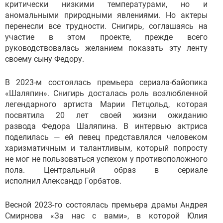
критически низкими температурами, но и
аномальными природными явлениями. Но актеры
перенесли все трудности. Снигирь, соглашаясь на
участие в этом проекте, прежде всего
руководствовалась желанием показать эту ленту
своему сыну Федору.
В 2023-м состоялась премьера сериала-байопика
«Шаляпин». Снигирь досталась роль возлюбленной
легендарного артиста Марии Петцольд, которая
посвятила 20 лет своей жизни ожиданию
развода Федора Шаляпина. В интервью актриса
поделилась — ей певец представлялся человеком
харизматичным и талантливым, который попросту
не мог не пользоваться успехом у противоположного
пола. Центральный образ в сериале
исполнил Александр Горбатов.
Весной 2023-го состоялась премьера драмы Андрея
Смирнова «За нас с вами», в которой Юлия