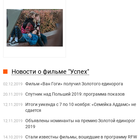
Новости о фильме "Успех"
Фильм «Ван Гоги» получил Золотого единорога
02.12.2019
Спутник над Польшей 2019: программа показов
20.11.2019
Итоги уикенда с 7 по 10 ноября: «Семейка Аддамс» не
12.11.2019
сдается
Объявлены номинанты на премию Золотой единорог
12.11.2019
2019
Стали известны фильмы, вошедшие в программу RFW
14.10.2019