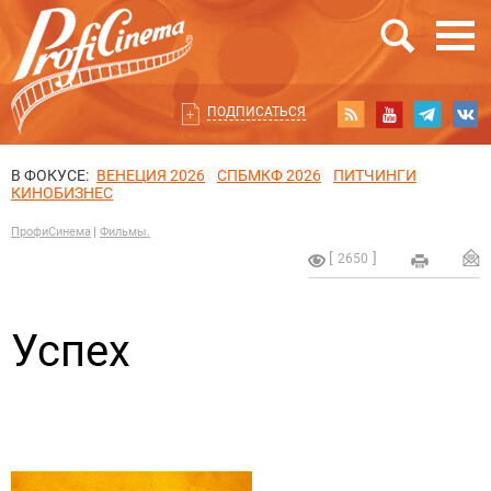
ПОДПИСАТЬСЯ
В ФОКУСЕ:
ВЕНЕЦИЯ 2026
СПБМКФ 2026
ПИТЧИНГИ
КИНОБИЗНЕС
ПрофиСинема
Фильмы.
2650
Успех