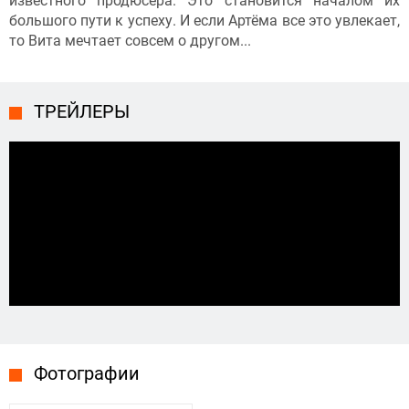
известного продюсера. Это становится началом их
большого пути к успеху. И если Артёма все это увлекает,
то Вита мечтает совсем о другом...
ТРЕЙЛЕРЫ
Фотографии