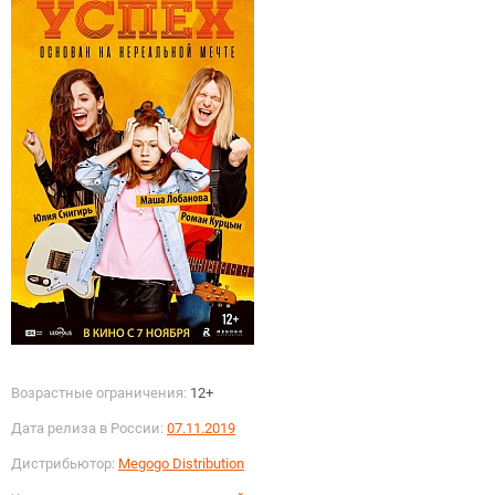
Возрастные ограничения:
12+
Дата релиза в России:
07.11.2019
Дистрибьютор:
Megogo Distribution