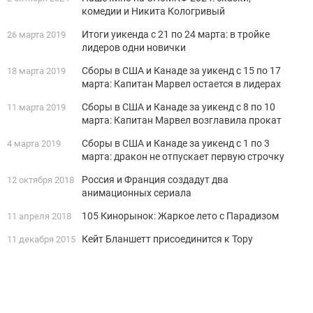
комедии и Никита Кологривый
Итоги уикенда с 21 по 24 марта: в тройке
26 марта 2019
лидеров одни новички
Сборы в США и Канаде за уикенд с 15 по 17
18 марта 2019
марта: Капитан Марвел остается в лидерах
Сборы в США и Канаде за уикенд с 8 по 10
11 марта 2019
марта: Капитан Марвел возглавила прокат
Сборы в США и Канаде за уикенд с 1 по 3
4 марта 2019
марта: дракон не отпускает первую строчку
Россия и Франция создадут два
12 октября 2018
анимационных сериала
105 Кинорынок: Жаркое лето с Парадизом
11 апреля 2018
Кейт Бланшетт присоединится к Тору
11 декабря 2015