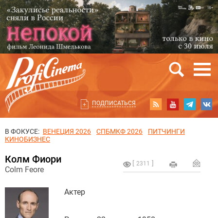
ПОДПИСАТЬСЯ
В ФОКУСЕ:
ВЕНЕЦИЯ 2026
СПБМКФ 2026
ПИТЧИНГИ
КИНОБИЗНЕС
Колм Фиори
2311
Colm Feore
Актер