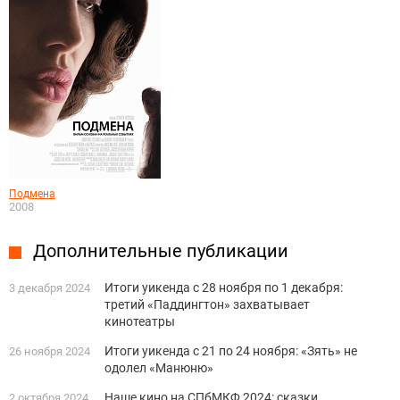
Подмена
2008
Дополнительные публикации
Итоги уикенда с 28 ноября по 1 декабря:
3 декабря 2024
третий «Паддингтон» захватывает
кинотеатры
Итоги уикенда с 21 по 24 ноября: «Зять» не
26 ноября 2024
одолел «Манюню»
Наше кино на СПбМКФ 2024: сказки,
2 октября 2024