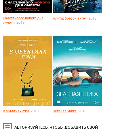
Счастливого нового дня
, 2018
Алита: боевой ангел
, 2019
смерти
, 2018
, 2018
В объятиях лжи
Зелёная книга
, ЧТОБЫ ДОБАВИТЬ СВОЙ
АВТОРИЗУЙТЕСЬ