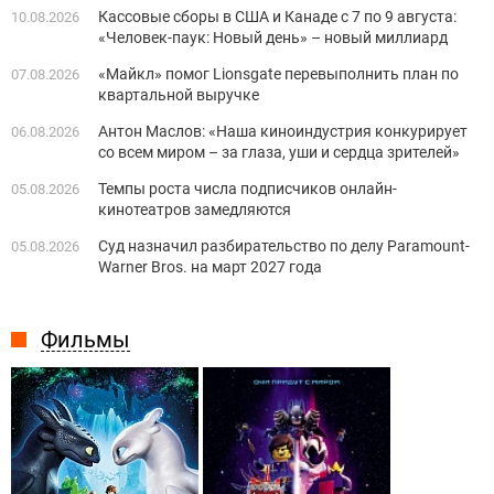
Кассовые сборы в США и Канаде с 7 по 9 августа:
10.08.2026
«Человек-паук: Новый день» – новый миллиард
«Майкл» помог Lionsgate перевыполнить план по
07.08.2026
квартальной выручке
Антон Маслов: «Наша киноиндустрия конкурирует
06.08.2026
со всем миром – за глаза, уши и сердца зрителей»
Темпы роста числа подписчиков онлайн-
05.08.2026
кинотеатров замедляются
Суд назначил разбирательство по делу Paramount-
05.08.2026
Warner Bros. на март 2027 года
Фильмы