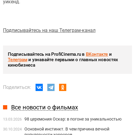
уикенд.
Подписывайтесь на наш Телеграм-канал
Подписывайтесь на ProfiCinema.ru в
ВКонтакте
и
Телеграм
и узнавайте первыми о главных новостях
кинобизнеса
Поделиться:
Все новости о фильмах
98 церемония Оскар: в погоне за уникальностью
13.03.2026
Основной инстинкт. В чем причина вечной
30.10.2024
популярности хорроров