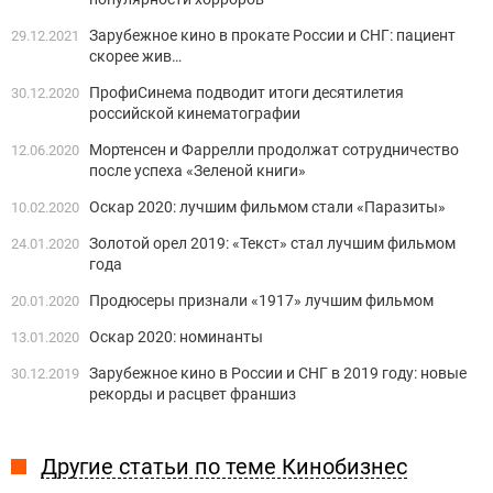
Зарубежное кино в прокате России и СНГ: пациент
29.12.2021
скорее жив…
ПрофиСинема подводит итоги десятилетия
30.12.2020
российской кинематографии
Мортенсен и Фаррелли продолжат сотрудничество
12.06.2020
после успеха «Зеленой книги»
Оскар 2020: лучшим фильмом стали «Паразиты»
10.02.2020
Золотой орел 2019: «Текст» стал лучшим фильмом
24.01.2020
года
Продюсеры признали «1917» лучшим фильмом
20.01.2020
Оскар 2020: номинанты
13.01.2020
Зарубежное кино в России и СНГ в 2019 году: новые
30.12.2019
рекорды и расцвет франшиз
Другие статьи по теме Кинобизнес