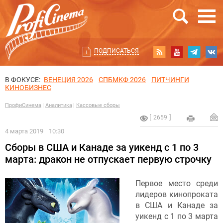
ПОДПИСАТЬСЯ
В ФОКУСЕ:
ВЕНЕЦИЯ 2026
СПБМКФ 2026
ПИТЧИНГИ
КИНОБИЗНЕС
ПрофиСинема
Аналитика
Кассовые сборы
2659
4 марта 2019
10:30
Сборы в США и Канаде за уикенд с 1 по 3
марта: дракон не отпускает первую строчку
Первое место среди
лидеров кинопроката
в США и Канаде за
уикенд с 1 по 3 марта