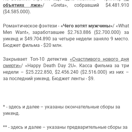
объятиях лжи»
/ «Greta», собравший $4.481.910
($4.585.000).
Романтическое фэнтези -
«Чего хотят мужчины»
/ «What
Men Want», заработавшее $2.763.886 ($2.700.000) за
уикенд и $49.704.890 за четыре недели заняло 9 место.
Бюджет фильма - $20 млн.
Закрывает Топ-10 детектив
«Счастливого нового дня
смерти»
/ «Happy Death Day 2U». Касса фильма за три
недели – $25.222.850, $2.456.240 ($2.516.000) из них –
за последний уикенд. Бюджет ленты - $9.
* - здесь и далее – указаны окончательные сборы за
уикенд.
** - здесь и далее – указаны предварительные сборы за