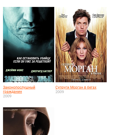
Законопослушный
Супруги Морган в бегах
гражданин
2009
2009