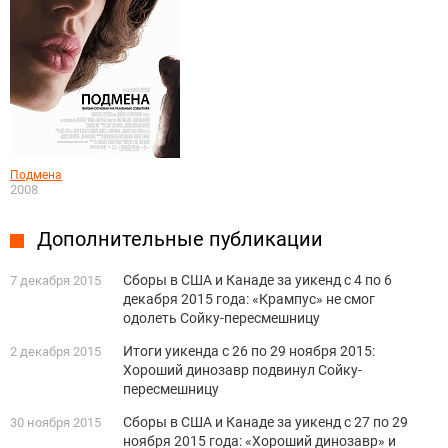
Подмена
2008
Дополнительные публикации
Сборы в США и Канаде за уикенд с 4 по 6
7 декабря 2015
декабря 2015 года: «Крампус» не смог
одолеть Сойку-пересмешницу
Итоги уикенда с 26 по 29 ноября 2015:
2 декабря 2015
Хороший динозавр подвинул Сойку-
пересмешницу
Сборы в США и Канаде за уикенд с 27 по 29
30 ноября 2015
ноября 2015 года: «Хороший динозавр» и