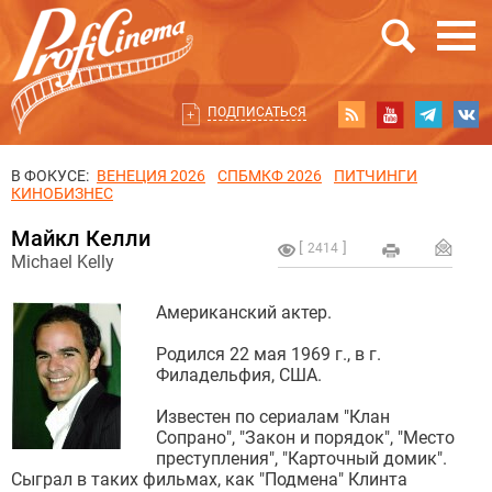
ПОДПИСАТЬСЯ
В ФОКУСЕ:
ВЕНЕЦИЯ 2026
СПБМКФ 2026
ПИТЧИНГИ
КИНОБИЗНЕС
Майкл Келли
2414
Michael Kelly
Американский актер.
Родился 22 мая 1969 г., в г.
Филадельфия, США.
Известен по сериалам "Клан
Сопрано", "Закон и порядок", "Место
преступления", "Карточный домик".
Сыграл в таких фильмах, как "Подмена" Клинта