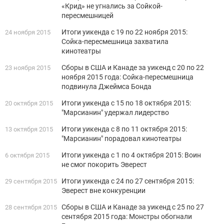
«Крид» не угнались за Сойкой-
пересмешницей
Итоги уикенда с 19 по 22 ноября 2015:
24 ноября 2015
Сойка-пересмешница захватила
кинотеатры
Сборы в США и Канаде за уикенд с 20 по 22
23 ноября 2015
ноября 2015 года: Сойка-пересмешница
подвинула Джеймса Бонда
Итоги уикенда с 15 по 18 октября 2015:
20 октября 2015
"Марсианин" удержал лидерство
Итоги уикенда с 8 по 11 октября 2015:
13 октября 2015
"Марсианин" порадовал кинотеатры
Итоги уикенда с 1 по 4 октября 2015: Воин
6 октября 2015
не смог покорить Эверест
Итоги уикенда с 24 по 27 сентября 2015:
29 сентября 2015
Эверест вне конкуренции
Сборы в США и Канаде за уикенд с 25 по 27
28 сентября 2015
сентября 2015 года: Монстры обогнали