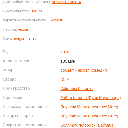
Дистрибьютор за рубежом:
SONY/COLUMBIA
Дистрибьютор:
BVSPR
Характеристика проката:
широкий
Период:
Архив
Сайт:
morgan-film.ru
Год
2009
Хронометраж
105 мин.
Жанр
романтическая комедия
Страна
США
Производство
Columbia Pictures
Продюсер
Райан Кэвэна (Ryan Kavanaugh)
Режиссёр-постановщик
Лоуренс Марк (Lawrence Marc)
Автор сценария
Лоуренс Марк (Lawrence Marc)
Оператор-постановщик
Боллхаус Флориэн (Ballhaus