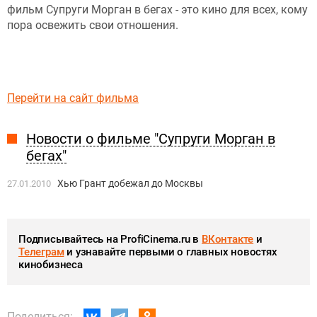
фильм Супруги Морган в бегах - это кино для всех, кому
пора освежить свои отношения.
Перейти на сайт фильма
Новости о фильме "Супруги Морган в
бегах"
Хью Грант добежал до Москвы
27.01.2010
Подписывайтесь на ProfiCinema.ru в
ВКонтакте
и
Телеграм
и узнавайте первыми о главных новостях
кинобизнеса
Поделиться: