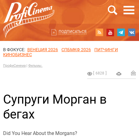
ПОДПИСАТЬСЯ
В ФОКУСЕ:
ВЕНЕЦИЯ 2026
СПБМКФ 2026
ПИТЧИНГИ
КИНОБИЗНЕС
ПрофиСинема
Фильмы.
6828
Супруги Морган в
бегах
Did You Hear About the Morgans?