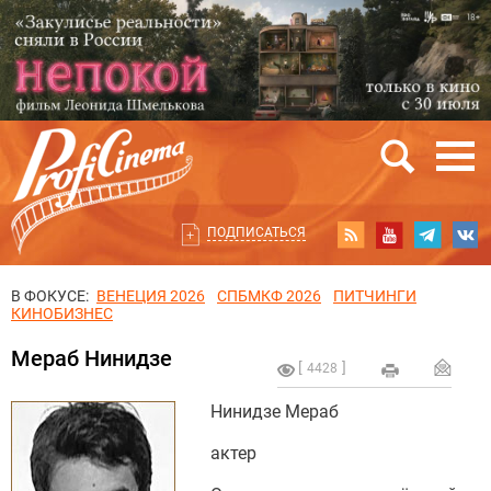
ПОДПИСАТЬСЯ
В ФОКУСЕ:
ВЕНЕЦИЯ 2026
СПБМКФ 2026
ПИТЧИНГИ
КИНОБИЗНЕС
Мераб Нинидзе
4428
Нинидзе Мераб
актер