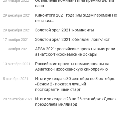
Объявлены номинанты на премию Белый
20 января 2022
слон
Киноитоги 2021 года: мы ждем перемен! Но
29 декабря 2021
не таких…
Золотой орел 2021: номинанты
29 декабря 2021
Золотой орел 2021: объявлен лонг-лист
17 ноября 2021
APSA 2021: российские проекты выиграли
11 ноября 2021
азиатско-тихоокеанские Оскары
Российские проекты номинированы на
13 октября 2021
Азиатско-Тихоокеанскую кинопремию
Итоги уикенда с 30 сентября по 3 октября:
5 октября 2021
«Веном 2» показал лучший
посткарантинный старт
Итоги уикенда с 23 по 26 сентября: «Дюна»
28 сентября 2021
преодолела миллиард