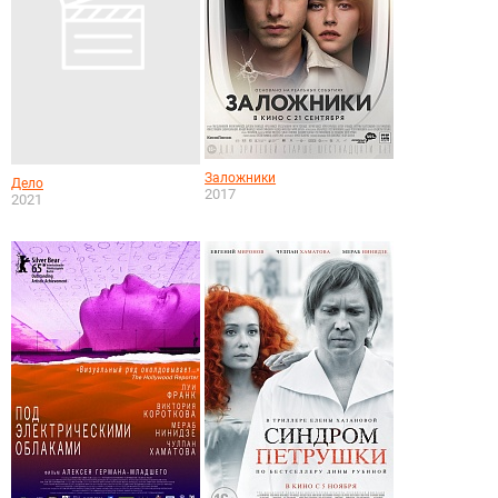
Заложники
Дело
2017
2021