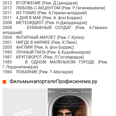
2012 ВТОРЖЕНИЕ (Реж. Д.Цинцадзе)
2012 ЛЮБОВЬ С АКЦЕНТОМ (Реж. Р.Гигинеишвили)
2011 ИЗ ТОКИО (Реж. А.Герман-младший)
2011 4 ДНЯ В МАЕ (Реж. А. фон Боррис)
2008 МЕТЕОИДИОТ (Реж. Н.Джорджадзе)
2008 БУМАЖНЫЙ СОЛДАТ (Реж. А.Герман-
младший)
2004 ЯНТАРНЫЙ АМУЛЕТ (Реж. Г.Кубах)
2001 НИГДЕ В АФРИКЕ (Реж. К.Линк)
2000 АНГЛИЯ! (Реж. А. фон Боррис)
1999 ЛУННЫЙ ПАПА (Реж. Б.Худойназаров)
1987 КРУГОВОРОТ (Реж. Л.Гогоберидзе)
1985 В ОДНОМ МАЛЕНЬКОМ ГОРОДЕ (Реж.
Г.Лордкипанидзе)
1984 ПОКАЯНИЕ (Реж. Т.Абуладзе)
Фильмы на портале Профисинема.ру