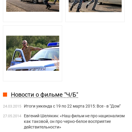
Новости о фильме "Ч/Б"
Итоги уикенда с 19 по 22 марта 2015: Все - в "Дом"
24.03.2015
Евгений Шелякин: «Наш фильм не про национализм
27.05.2014
как таковой, он про черно-белое восприятие
действительности»