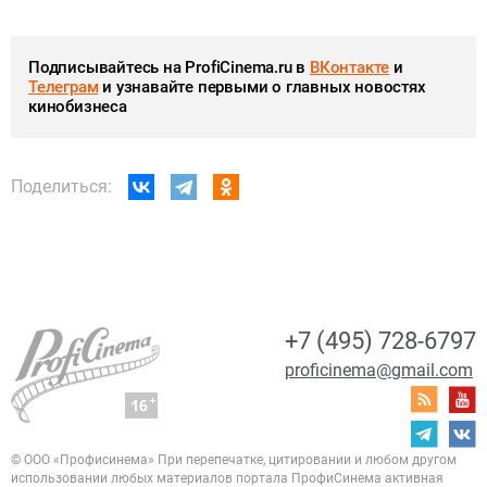
Подписывайтесь на ProfiCinema.ru в
ВКонтакте
и
Телеграм
и узнавайте первыми о главных новостях
кинобизнеса
Поделиться:
+7 (495) 728-6797
proficinema@gmail.com
© ООО «Профисинема»
При перепечатке, цитировании и любом другом
использовании любых материалов портала
ПрофиСинема активная