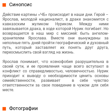
Синопсис
Действие картины «ЧБ» происходит в наши дни. Герой –
Ярослав, молодой националист, в драке знакомится с
кавказским жуликом Нуриком. Между ними
завязывается драка, в ходе которой Нурик погибает. Но
возвращается в наш мир с миссией: быть ангелом-
хранителем Ярослава. Вместе они вынуждены за
неполные пять дней пройти географический и духовный
путь, который заставляет их понять друг друга,
переосмыслить свой взгляд на жизнь.
Ярослав понимает, что ксенофобия разрушительна в
своей сути, и ее проявления чаще всего вступают в
конфликт со справедливостью, человечностью. Нурик
приходит к выводу о необходимости ценить основы
семейственности, развивает в себе чувство
ответственности за свое поведение в чужом для себя
месте.
Фотографии