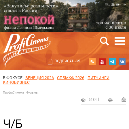
ПОДПИСАТЬСЯ
В ФОКУСЕ:
ВЕНЕЦИЯ 2026
СПБМКФ 2026
ПИТЧИНГИ
КИНОБИЗНЕС
ПрофиСинема
Фильмы.
6184
Ч/Б