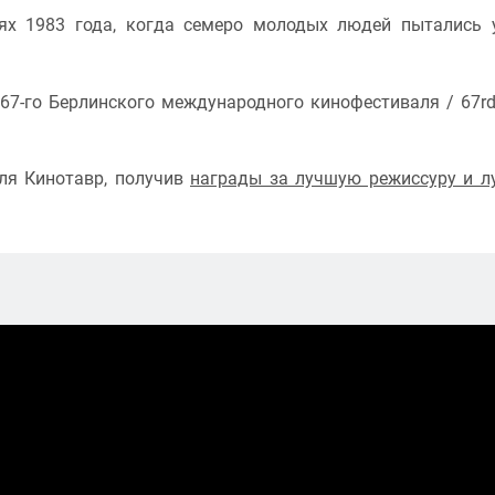
ях 1983 года, когда семеро молодых людей пытались 
67-го Берлинского международного кинофестиваля / 67rd 
ля Кинотавр, получив
награды за лучшую режиссуру и 