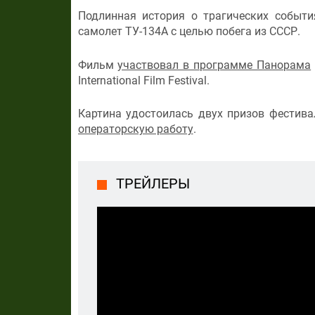
Подлинная история о трагических событи
самолет ТУ-134А с целью побега из СССР.
Фильм
участвовал в программе Панорама
International Film Festival.
Картина удостоилась двух призов фестива
операторскую работу
.
ТРЕЙЛЕРЫ