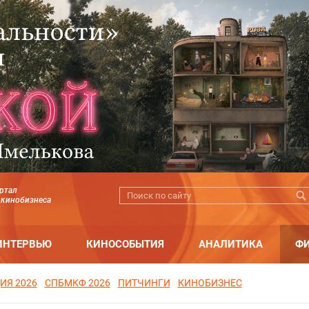
ртал
 кинобизнеса
ИНТЕРВЬЮ
КИНОСОБЫТИЯ
АНАЛИТИКА
Ф
ИЯ 2026
СПБМКФ 2026
ПИТЧИНГИ
КИНОБИЗНЕС