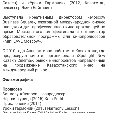
Сатаев) и «Уроки Гармонии» (2012, Казахстан,
режиссер Эмир Байгазин)
Выступала креативным директором «Moscow
Business Square», ежегодной международной бизнес
площадки для профессионалов кино проходящей во
время Московского кинофестиваля и организатор
образовательной программы для кинопродюсеров
«Mini EAVE Moscow».
С 2010 года Анна активно работает в Казахстане, где
продюсирует кино и организовала «Spotlight: New
Kazakh Cinema», рынок кинопроектов направленный
на продвижение Казахстанского кино на
международный рынок.
Фильмография:
Продюсер
Saturday Afternoon ... сопродюсер
Чёрная курица (2015) Kalo Pothi
Приключение (2014)
Уроки гармонии (2013) Harmony Lessons