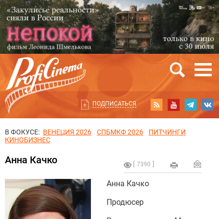
ПОДПИСАТЬСЯ
В ФОКУСЕ:
ВЕНЕЦИЯ 2026
СПБМКФ 2026
ПИТЧИНГИ
КИНОБИЗНЕС
Анна Качко
7390
Анна Качко
Продюсер