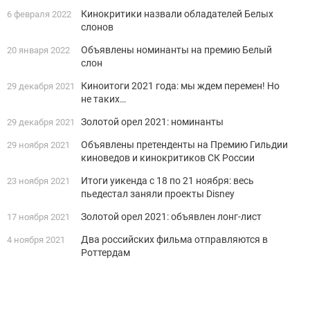
Кинокритики назвали обладателей Белых
6 февраля 2022
слонов
Объявлены номинанты на премию Белый
20 января 2022
слон
Киноитоги 2021 года: мы ждем перемен! Но
29 декабря 2021
не таких…
Золотой орел 2021: номинанты
29 декабря 2021
Объявлены претенденты на Премию Гильдии
29 ноября 2021
киноведов и кинокритиков СК России
Итоги уикенда с 18 по 21 ноября: весь
23 ноября 2021
пьедестал заняли проекты Disney
Золотой орел 2021: объявлен лонг-лист
17 ноября 2021
Два российских фильма отправляются в
4 ноября 2021
Роттердам