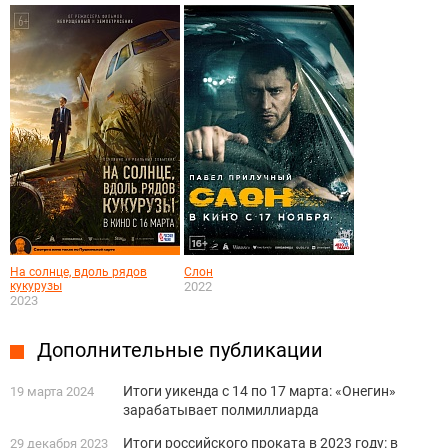
На солнце, вдоль рядов
Слон
кукурузы
2022
2023
Дополнительные публикации
Итоги уикенда с 14 по 17 марта: «Онегин»
19 марта 2024
зарабатывает полмиллиарда
Итоги российского проката в 2023 году: в
29 декабря 2023