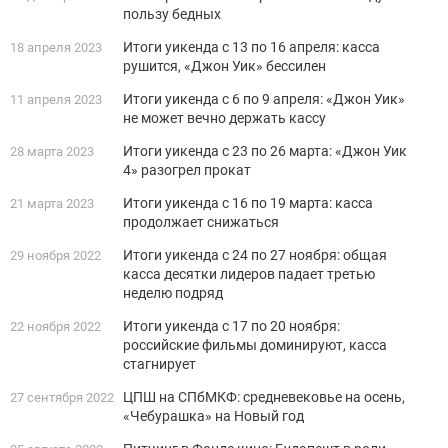
пользу бедных
Итоги уикенда с 13 по 16 апреля: касса
18 апреля 2023
рушится, «Джон Уик» бессилен
Итоги уикенда с 6 по 9 апреля: «Джон Уик»
11 апреля 2023
не может вечно держать кассу
Итоги уикенда с 23 по 26 марта: «Джон Уик
28 марта 2023
4» разогрел прокат
Итоги уикенда с 16 по 19 марта: касса
21 марта 2023
продолжает снижаться
Итоги уикенда с 24 по 27 ноября: общая
29 ноября 2022
касса десятки лидеров падает третью
неделю подряд
Итоги уикенда с 17 по 20 ноября:
22 ноября 2022
российские фильмы доминируют, касса
стагнирует
ЦПШ на СПбМКФ: средневековье на осень,
27 сентября 2022
«Чебурашка» на Новый год