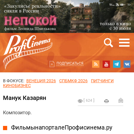
ПОДПИСАТЬСЯ
В ФОКУСЕ:
ВЕНЕЦИЯ 2026
СПБМКФ 2026
ПИТЧИНГИ
КИНОБИЗНЕС
Манук Казарян
624
Композитор.
Фильмы на портале Профисинема.ру