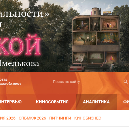
ртал
 кинобизнеса
ИНТЕРВЬЮ
КИНОСОБЫТИЯ
АНАЛИТИКА
Ф
ИЯ 2026
СПБМКФ 2026
ПИТЧИНГИ
КИНОБИЗНЕС