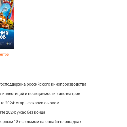
,
автов
 господдержка российского кинопроизводства
а инвестиций и посещаемости кинотеатров
те 2024: старые сказки о новом
те 2024: ужас без конца
лярным 18+ фильмом на онлайн-площадках