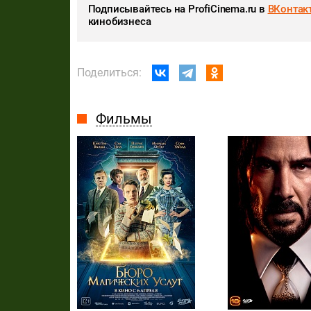
Подписывайтесь на ProfiCinema.ru в
ВКонтак
кинобизнеса
Поделиться:
Фильмы