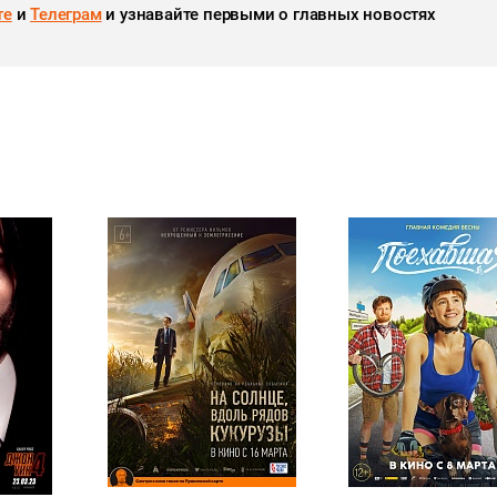
те
и
Телеграм
и узнавайте первыми о главных новостях