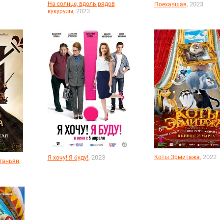
На солнце, вдоль рядов
, 2023
Поехавшая
, 2023
кукурузы
, 2022
, 2023
Коты Эрмитажа
Я хочу! Я буду!
,
ртаньян