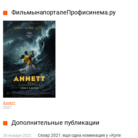
Фильмы на портале Профисинема.ру
Аннетт
2021
Дополнительные публикации
Сезар 2021: еще одна номинация у «Купе
26 января 2022