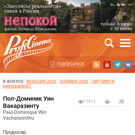
ПОДПИСАТЬСЯ
В ФОКУСЕ:
ВЕНЕЦИЯ 2026
СПБМКФ 2026
ПИТЧИНГИ
КИНОБИЗНЕС
Пол-Доминик Уин
642
Вакаразинту
Paul-Dominique Win
Vacharasinthu
Продюсер.