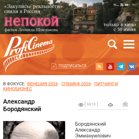
ПОДПИСАТЬСЯ
В ФОКУСЕ:
ВЕНЕЦИЯ 2026
СПБМКФ 2026
ПИТЧИНГИ
КИНОБИЗНЕС
Александр
6618
Бородянский
Бородянский
Александр
Эммануилович