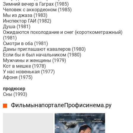
Зимний вечер в Гаграх (1985)
Человек с аккордеоном (1985)
Мы из джаза (1983)
Инспектор ГАИ (1982)
Душа (1981)
Ожидаются похолодание и снег (короткометражный)
(1981)
Смотри в оба (1981)
Дамы приглашают кавалеров (1980)
Если бы я был начальником (1980)
Мужчины и женщины (1979)
Кот в мешке (1978)
У нас новенькая (1977)
Афоня (1975)
продюсер
Сны (1993)
Фильмы на портале Профисинема.ру