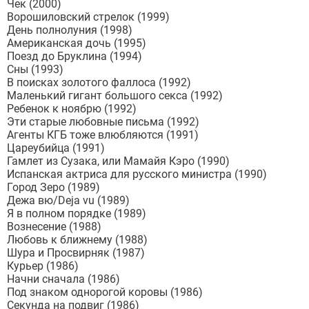
Чек (2000)
Ворошиловский стрелок (1999)
День полнолуния (1998)
Американская дочь (1995)
Поезд до Бруклина (1994)
Сны (1993)
В поисках золотого фаллоса (1992)
Маленький гигант большого секса (1992)
Ребенок к ноябрю (1992)
Эти старые любовные письма (1992)
Агенты КГБ тоже влюбляются (1991)
Цареубийца (1991)
Гамлет из Сузака, или Мамайя Кэро (1990)
Испанская актриса для русского министра (1990)
Город Зеро (1989)
Дежа вю/Deja vu (1989)
Я в полном порядке (1989)
Вознесение (1988)
Любовь к ближнему (1988)
Шура и Просвирняк (1987)
Курьер (1986)
Начни сначала (1986)
Под знаком однорогой коровы (1986)
Секунда на подвиг (1986)