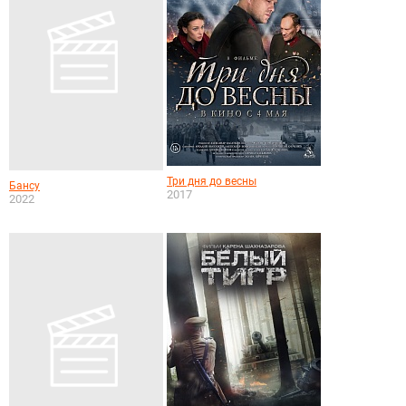
Три дня до весны
Бансу
2017
2022