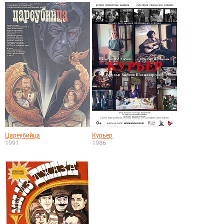
Цареубийца
Курьер
1991
1986