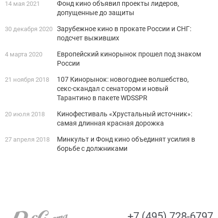
Фонд кино объявил проекты лидеров,
14 мая 2021
допущенные до защиты
Зарубежное кино в прокате России и СНГ:
30 декабря 2020
подсчет выживших
Европейский кинорынок прошел под знаком
4 марта 2020
России
107 Кинорынок: новогоднее волшебство,
21 ноября 2018
секс-скандал с сенатором и новый
Тарантино в пакете WDSSPR
Кинофестиваль «Хрустальный источник»:
20 июля 2018
самая длинная красная дорожка
Минкульт и Фонд кино объединят усилия в
27 апреля 2018
борьбе с должниками
+7 (495) 728-6797