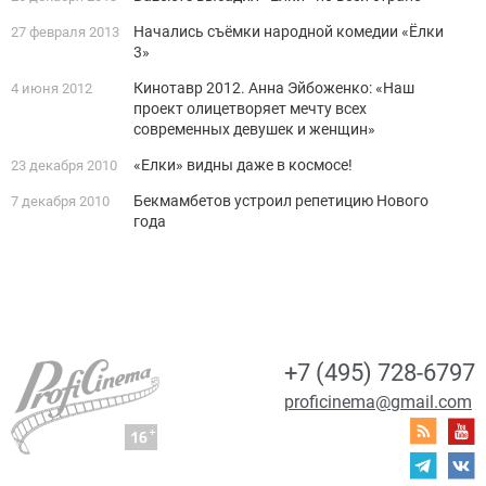
Начались съёмки народной комедии «Ёлки
27 февраля 2013
3»
Кинотавр 2012. Анна Эйбоженко: «Наш
4 июня 2012
проект олицетворяет мечту всех
современных девушек и женщин»
«Елки» видны даже в космосе!
23 декабря 2010
Бекмамбетов устроил репетицию Нового
7 декабря 2010
года
+7 (495) 728-6797
proficinema@gmail.com