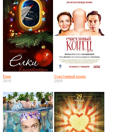
Ёлки
Счастливый конец
2010
2009