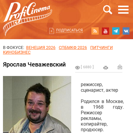
ПОДПИСАТЬСЯ
В ФОКУСЕ:
ВЕНЕЦИЯ 2026
СПБМКФ 2026
ПИТЧИНГИ
КИНОБИЗНЕС
Ярослав Чеважевский
6880
режиссер,
сценарист, актер
Родился в Москве,
в 1968 году.
Режиссер
рекламы,
копирайтер,
продюсер.