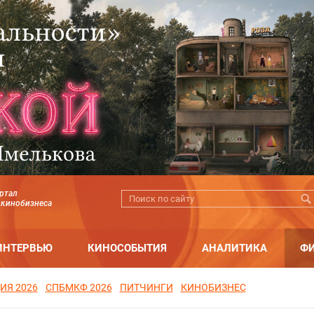
ртал
 кинобизнеса
ИНТЕРВЬЮ
КИНОСОБЫТИЯ
АНАЛИТИКА
Ф
ИЯ 2026
СПБМКФ 2026
ПИТЧИНГИ
КИНОБИЗНЕС