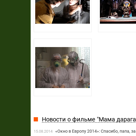
Новости о фильме "Мама дарага
«Окно в Европу 2014»: Спасибо, папа, з
15.08.2014