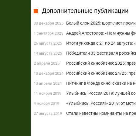
Дополнительные публикации
Белый слон 2025: шорт-лист преми
30 декабря 2025
Андрей Апостолов: «Нам нужны фи
1 сентября 2025
Итоги уикенда с 21 по 24 августа
26 августа 2025
Победители 33 фестиваля российс
14 августа 2025
Российский кинобизнес 2025: пре
2 апреля 2025
Российский кинобизнес 24/25: пр
10 декабря 2024
Питчинг в Фонде кино: сказки на н
13 апреля 2024
Улыбнись, Россия 2019: лучшей к
11 ноября 2019
«Улыбнись, Россия!» 2019: от мст
4 ноября 2019
Стали известны номинанты на пр
27 августа 2019