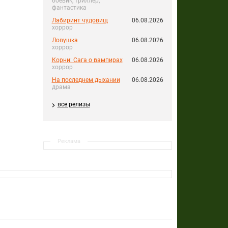
боевик, триллер,
фантастика
Лабиринт чудовищ
06.08.2026
хоррор
Ловушка
06.08.2026
хоррор
Корни: Сага о вампирах
06.08.2026
хоррор
На последнем дыхании
06.08.2026
драма
все релизы
Реклама