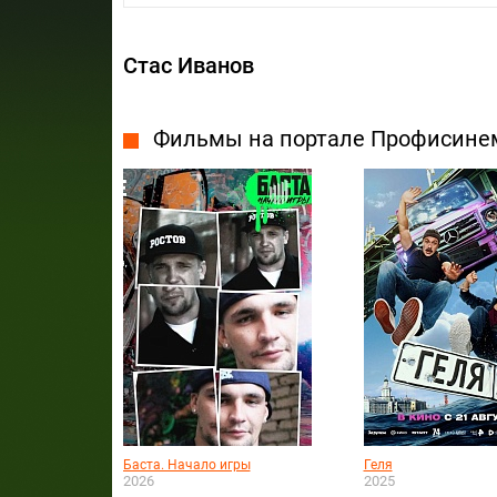
Стас Иванов
Фильмы на портале Профисине
Баста. Начало игры
Геля
2026
2025