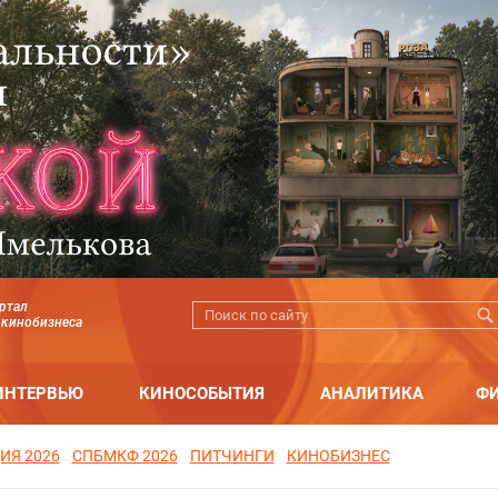
ртал
 кинобизнеса
ИНТЕРВЬЮ
КИНОСОБЫТИЯ
АНАЛИТИКА
Ф
ИЯ 2026
СПБМКФ 2026
ПИТЧИНГИ
КИНОБИЗНЕС