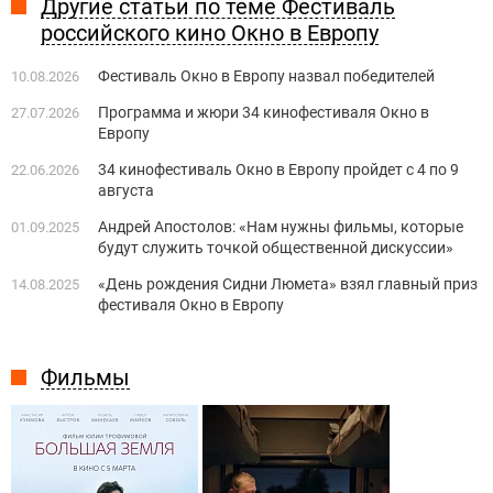
Другие статьи по теме Фестиваль
российского кино Окно в Европу
Фестиваль Окно в Европу назвал победителей
10.08.2026
Программа и жюри 34 кинофестиваля Окно в
27.07.2026
Европу
34 кинофестиваль Окно в Европу пройдет с 4 по 9
22.06.2026
августа
Андрей Апостолов: «Нам нужны фильмы, которые
01.09.2025
будут служить точкой общественной дискуссии»
«День рождения Сидни Люмета» взял главный приз
14.08.2025
фестиваля Окно в Европу
Фильмы