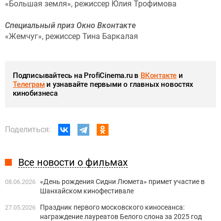
«Большая земля», режиссер Юлия Трофимова
Специальный приз Окно Вконтакте
«Жемчуг», режиссер Тина Баркалая
Подписывайтесь на ProfiCinema.ru в
ВКонтакте
и
Телеграм
и узнавайте первыми о главных новостях
кинобизнеса
Поделиться:
Все новости о фильмах
«День рождения Сидни Люмета» примет участие в
08.06.2026
Шанхайском кинофестивале
Праздник первого московского киносеанса:
27.05.2026
награждение лауреатов Белого слона за 2025 год