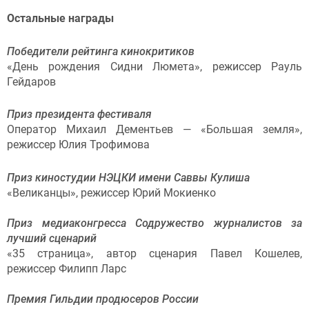
Остальные награды
Победители рейтинга кинокритиков
«День рождения Сидни Люмета», режиссер Рауль
Гейдаров
Приз президента фестиваля
Оператор Михаил Дементьев — «Большая земля»,
режиссер Юлия Трофимова
Приз киностудии НЭЦКИ имени Саввы Кулиша
«Великанцы», режиссер Юрий Мокиенко
Приз медиаконгресса Содружество журналистов за
лучший сценарий
«35 страница», автор сценария Павел Кошелев,
режиссер Филипп Ларс
Премия Гильдии продюсеров России