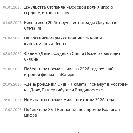
Джульетта Степанян: «Все свои роли я играю
06.05.2026
сердцем, и только так»
Белый слон 2025: вручение награды Джульетте
01.05.2026
Степанян
На российском рынке появилась новая
28.04.2026
кинокомпания Леона
Фильм «День рождения Сидни Люмета» выходит
03.04.2026
онлайн
Победители премии Ника за 2025 год: лучший
23.03.2026
игровой фильм — «Ветер»
«День рождения Сидни Люмета» покажут в Ростове-
20.03.2026
на-Дону, Екатеринбурге и Владивостоке
Номинанты премии Ника по итогам 2025 года
26.02.2026
Победители XVII Национальной премии Большая
18.02.2026
Цифра