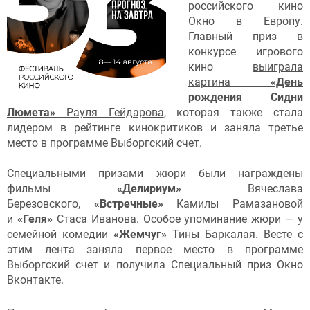
российского кино
Окно в Европу.
Главный приз в
конкурсе игрового
кино
выиграла
картина
«День
рождения Сидни
Люмета»
Рауля Гейдарова
, которая также стала
лидером в рейтинге кинокритиков и заняла третье
место в программе Выборгский счет.
Специальными призами жюри были награждены
фильмы
«Делириум»
Вячеслава
Березовского,
«Встречные»
Камилы Рамазановой
и
«Геля»
Стаса Иванова. Особое упоминание жюри — у
семейной комедии
«Жемчуг»
Тины Баркалая. Весте с
этим лента заняла первое место в программе
Выборгский счет и получила Специальный приз Окно
Вконтакте.