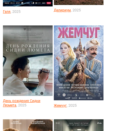
, 2025
Делириум
, 2025
Геля
День рождения Сидни
, 2025
Люмета
, 2025
Жемчуг