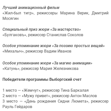
Лучший анимационный фильм
«Жил-был тигр», режиссеры Марина Верик, Дмитрий
Мосягин
Специальный приз жюри «За мастерство»
«Булгаковъ», режиссер Станислав Соколов
Особое упоминание жюри «За поэзию простых вещей»
«Михалыч», режиссер Вадим Иванов
Особое упоминание жюри «За магию анимации»
«Катунь», режиссер Мария Железникова
Победители программы Выборгский счет
1 место — «Жемчуг», режиссер Тина Баркалая
2 место — «Мужу привет», режиссер Антон Маслов
3 место — «День рождения Сидни Люмета», режиссер
Рауль Гейдаров