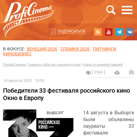
ПОДПИСАТЬСЯ
В ФОКУСЕ:
ВЕНЕЦИЯ 2026
СПБМКФ 2026
ПИТЧИНГИ
КИНОБИЗНЕС
ПрофиСинема
Главные события киноиндустрии
Новости кинофестивалей
2564
14 августа 2025
19:55
Победители 33 фестиваля российского кино
Окно в Европу
14 августа в Выборге
были объявлены
лауреаты 33
фестиваля