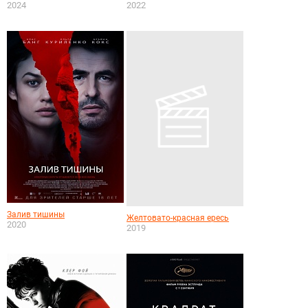
2024
2022
Залив тишины
Желтовато-красная ересь
2020
2019