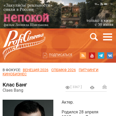
ПОДПИСАТЬСЯ
В ФОКУСЕ:
ВЕНЕЦИЯ 2026
СПБМКФ 2026
ПИТЧИНГИ
КИНОБИЗНЕС
Клас Банг
3367
Claes Bang
Актер.
Родился 28 апреля