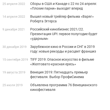
Сборы в США и Канаде с 22 по 24 апреля:
25 апреля 2022
«Плохие парни» выходят вперед
Вышел новый трейлер фильма «Варяг»
14 апреля 2022
Роберта Эггерса
Российский кинобизнес 2021/22.
9 декабря 2021
Презентация UPI: первое полугодие будет
«ударным»
Зарубежное кино в России и СНГ в 2019
30 декабря 2019
году: новые рекорды и расцвет франшиз
TIFF 2019: Опасное искусство в фильме
15 сентября 2019
«Желтовато-красная ересь»
Венеция 2019: Пятнадцать премьер
19 августа 2019
фестиваля. Выбор ПрофиСинема
Объявлена программа 76 Венецианского
25 июля 2019
кинофестиваля