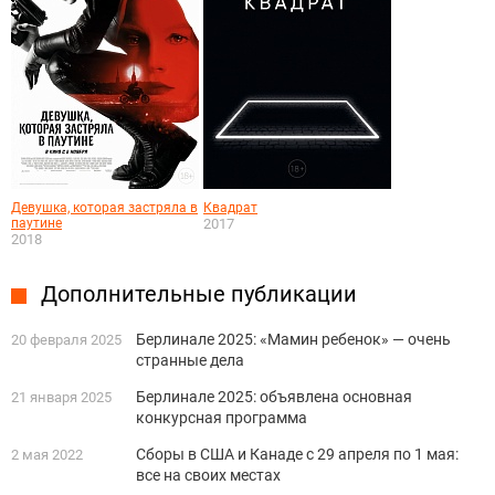
Девушка, которая застряла в
Квадрат
паутине
2017
2018
Дополнительные публикации
Берлинале 2025: «Мамин ребенок» — очень
20 февраля 2025
странные дела
Берлинале 2025: объявлена основная
21 января 2025
конкурсная программа
Сборы в США и Канаде с 29 апреля по 1 мая:
2 мая 2022
все на своих местах