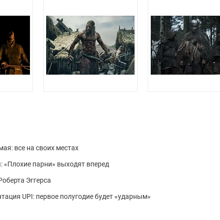
мая: все на своих местах
я: «Плохие парни» выходят вперед
оберта Эггерса
тация UPI: первое полугодие будет «ударным»