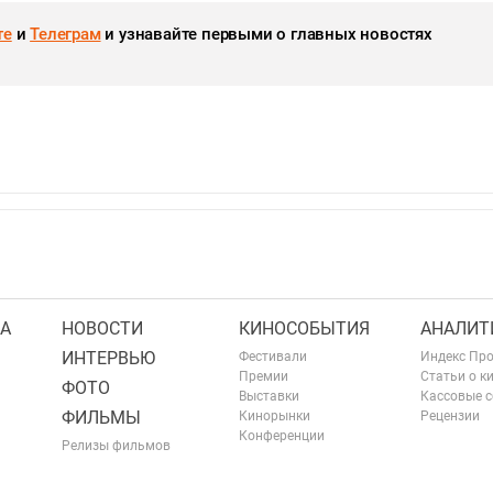
те
и
Телеграм
и узнавайте первыми о главных новостях
А
НОВОСТИ
КИНОСОБЫТИЯ
АНАЛИТ
ИНТЕРВЬЮ
Фестивали
Индекс Пр
Премии
Статьи о к
ФОТО
Выставки
Кассовые 
ФИЛЬМЫ
Кинорынки
Рецензии
Конференции
Релизы фильмов