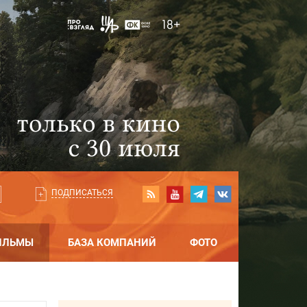
ПОДПИСАТЬСЯ
ИЛЬМЫ
БАЗА КОМПАНИЙ
ФОТО