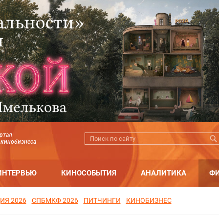
ртал
 кинобизнеса
ИНТЕРВЬЮ
КИНОСОБЫТИЯ
АНАЛИТИКА
Ф
ИЯ 2026
СПБМКФ 2026
ПИТЧИНГИ
КИНОБИЗНЕС