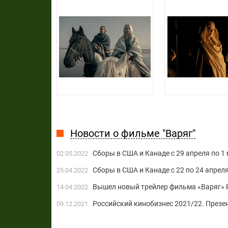
Новости о фильме "Варяг"
Сборы в США и Канаде с 29 апреля по 1 
02.05.2022
Сборы в США и Канаде с 22 по 24 апрел
25.04.2022
Вышел новый трейлер фильма «Варяг» Р
14.04.2022
Российский кинобизнес 2021/22. Презен
09.12.2021