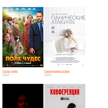
Поле чудес
Панические атаки
2024
2023