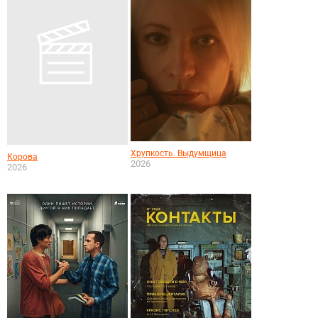
Хрупкость. Выдумщица
Корова
2026
2026