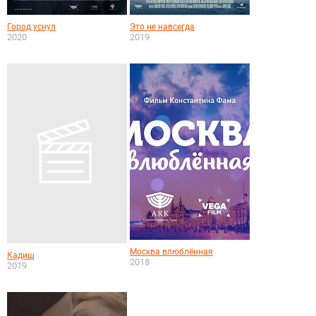
Город уснул
Это не навсегда
2020
2019
Москва влюблённая
Кадиш
2018
2019