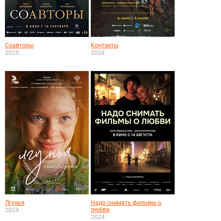
Соавторы
Контакты
2025
2024
Лгунья
Надо снимать фильмы о
2024
любви
2024