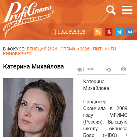
ПОДПИСАТЬСЯ
В ФОКУСЕ:
ВЕНЕЦИЯ 2026
СПБМКФ 2026
ПИТЧИНГИ
КИНОБИЗНЕС
Катерина Михайлова
8496
Катерина
Михайлова
Продюсер.
Окончила в 2009
году МГИМО
(Россия), Высшую
школу бизнеса
Бодо (HIBO) /