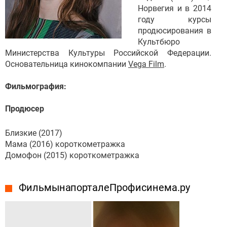
Норвегия и в 2014
году курсы
продюсирования в
Культбюро
Министерства Культуры Российской Федерации.
Основательница кинокомпании
Vega Film
.
Фильмография:
Продюсер
Близкие (2017)
Мама (2016) короткометражка
Домофон (2015) короткометражка
Фильмы на портале Профисинема.ру