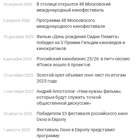
В столице открылся 48 Московский
16 апреля 2026
международный кинофестиваль
Программа 48 Московского
2 апреля 2026
международного кинофестиваля
Фильм «День рождения Сидни Люмета»
15 декабря 2025
победил на V Премии Гильдии киноведов и
кинокритиков
Российский кинобизнес 25/26: в питч-сессию
4 декабря 2025
#Поиск вошло 6 проектов
Золотой орел объявил лонг-лист по итогам
13 октября 2025
2025 года
Андрей Апостолов: «Нам нужны фильмы,
1 сентября 2025
которые будут служить точкой
общественной дискуссии»
Победители 33 фестиваля российского кино
14 августа 2025
Окно в Европу
Фестиваль Окно в Европу представил
1 августа 2025
программу