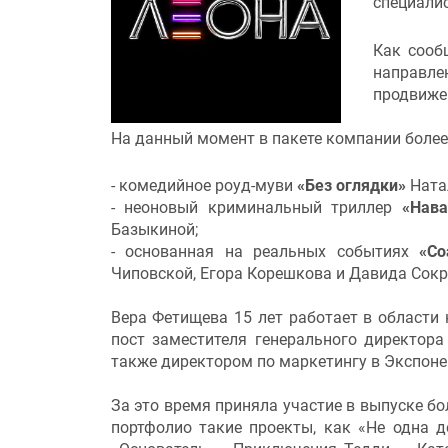
специалис
Как сооб
направле
продвиже
На данный момент в пакете компании более
- комедийное роуд-муви
«Без оглядки»
Ната
- неоновый криминальный триллер
«Нава
Базыкиной;
- основанная на реальных событиях
«С
Чиповской, Егора Корешкова и Давида Сокр
Вера Фетищева 15 лет работает в области 
пост заместителя генерального директора 
также директором по маркетингу в Экспоне
За это время приняла участие в выпуске б
портфолио такие проекты, как «Не одна д