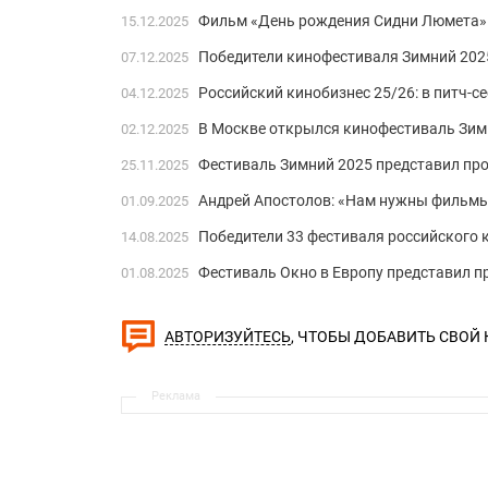
Фильм «День рождения Сидни Люмета» 
15.12.2025
Победители кинофестиваля Зимний 202
07.12.2025
Российский кинобизнес 25/26: в питч-с
04.12.2025
В Москве открылся кинофестиваль Зим
02.12.2025
Фестиваль Зимний 2025 представил пр
25.11.2025
Андрей Апостолов: «Нам нужны фильмы,
01.09.2025
Победители 33 фестиваля российского 
14.08.2025
Фестиваль Окно в Европу представил 
01.08.2025
, ЧТОБЫ ДОБАВИТЬ СВОЙ
АВТОРИЗУЙТЕСЬ
Реклама