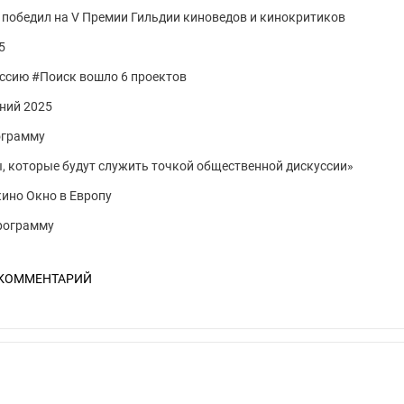
победил на V Премии Гильдии киноведов и кинокритиков
5
ессию #Поиск вошло 6 проектов
ний 2025
ограмму
 которые будут служить точкой общественной дискуссии»
кино Окно в Европу
программу
 КОММЕНТАРИЙ