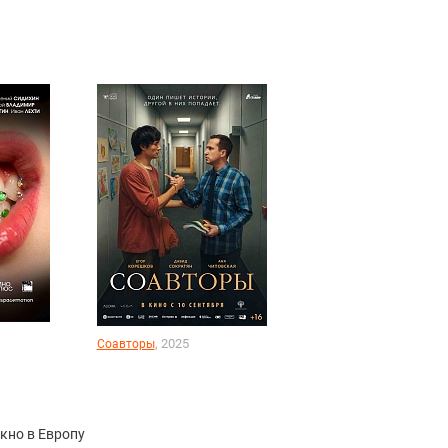
, 2025
Соавторы
кно в Европу