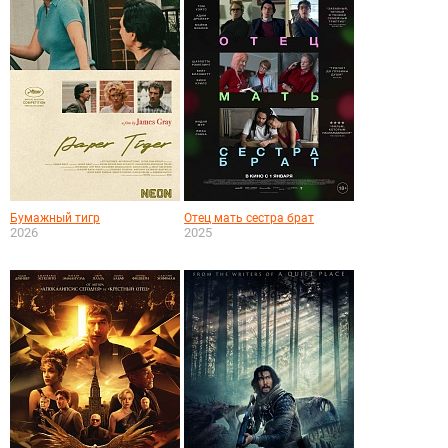
Бумажный тигр
Отец мать сестра брат
2026
2025