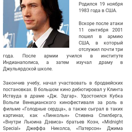
Родился 19 ноября
1983 года в США.
Вскоре после атаки
11 сентября 2001
пошел в армию
США, в который
отслужил почти три
года. После армии учился в институте
Индианаполиса, а затем изучал драму в
Джульярдской школе.
Закончив учебу, начал участвовать в бродвейских
постановках. В большом кино дебютировал у Клинта
Иствуда в драме «Дж. Эдгар». Удостоился Кубка
Вольпи Венецианского кинофестиваля за роль в
фильме «Голодные сердца», а также сыграл в таких
картинах, как «Линкольн» Стивена Спилберга,
«Внутри Льюина Дэвиса» братьев Коэн, «Midnight
Special» Джеффа Николса, «Патерсон» Джима