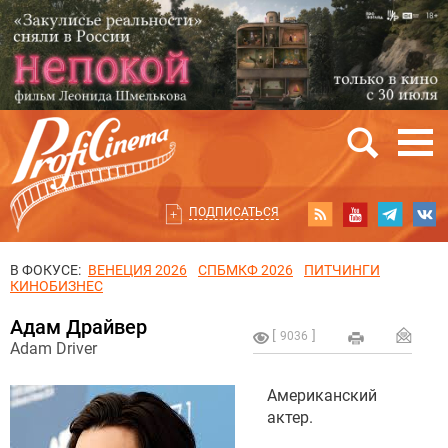
ПОДПИСАТЬСЯ
В ФОКУСЕ:
ВЕНЕЦИЯ 2026
СПБМКФ 2026
ПИТЧИНГИ
КИНОБИЗНЕС
Адам Драйвер
9036
Adam Driver
Американский
актер.