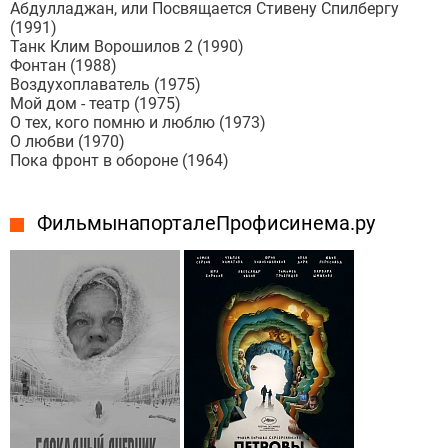
Абдулладжан, или Посвящается Стивену Спилбергу
(1991)
Танк Клим Ворошилов 2 (1990)
Фонтан (1988)
Воздухоплаватель (1975)
Мой дом - театр (1975)
О тех, кого помню и люблю (1973)
О любви (1970)
Пока фронт в обороне (1964)
Фильмы на портале Профисинема.ру