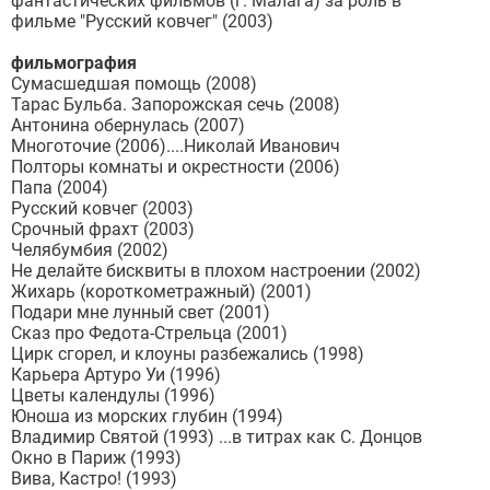
фантастических фильмов (г. Малага) за роль в
фильме "Русский ковчег" (2003)
фильмография
Сумасшедшая помощь (2008)
Тарас Бульба. Запорожская сечь (2008)
Антонина обернулась (2007)
Многоточие (2006)....Николай Иванович
Полторы комнаты и окрестности (2006)
Папа (2004)
Русский ковчег (2003)
Срочный фрахт (2003)
Челябумбия (2002)
Не делайте бисквиты в плохом настроении (2002)
Жихарь (короткометражный) (2001)
Подари мне лунный свет (2001)
Сказ про Федота-Стрельца (2001)
Цирк сгорел, и клоуны разбежались (1998)
Карьера Артуро Уи (1996)
Цветы календулы (1996)
Юноша из морских глубин (1994)
Владимир Святой (1993) ...в титрах как С. Донцов
Окно в Париж (1993)
Вива, Кастро! (1993)