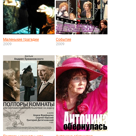
Маленькие трагедии
Событие
2009
2009