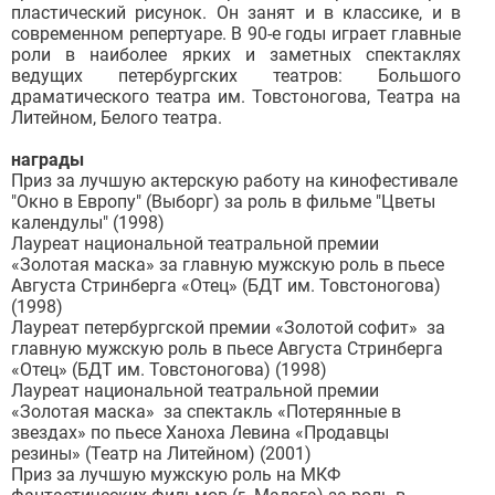
пластический рисунок. Он занят и в классике, и в
современном репертуаре. В 90-е годы играет главные
роли в наиболее ярких и заметных спектаклях
ведущих петербургских театров: Большого
драматического театра им. Товстоногова, Театра на
Литейном, Белого театра.
награды
Приз за лучшую актерскую работу на кинофестивале
"Окно в Европу" (Выборг) за роль в фильме "Цветы
календулы" (1998)
Лауреат национальной театральной премии
«Золотая маска» за главную мужскую роль в пьесе
Августа Стринберга «Отец» (БДТ им. Товстоногова)
(1998)
Лауреат петербургской премии «Золотой софит» за
главную мужскую роль в пьесе Августа Стринберга
«Отец» (БДТ им. Товстоногова) (1998)
Лауреат национальной театральной премии
«Золотая маска» за спектакль «Потерянные в
звездах» по пьесе Ханоха Левина «Продавцы
резины» (Театр на Литейном) (2001)
Приз за лучшую мужскую роль на МКФ