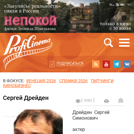
ПОДПИСАТЬСЯ
В ФОКУСЕ:
ВЕНЕЦИЯ 2026
СПБМКФ 2026
ПИТЧИНГИ
КИНОБИЗНЕС
Сергей Дрейден
3082
Дрейден Сергей
Симонович
актер