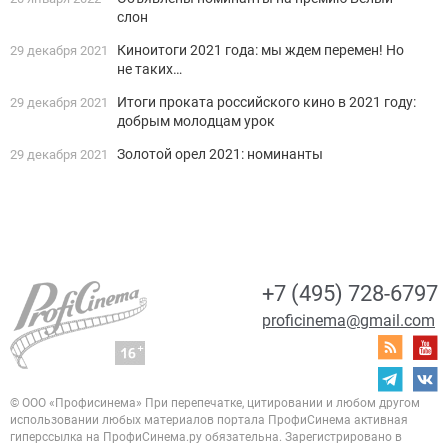
слон
Киноитоги 2021 года: мы ждем перемен! Но
29 декабря 2021
не таких…
Итоги проката российского кино в 2021 году:
29 декабря 2021
добрым молодцам урок
Золотой орел 2021: номинанты
29 декабря 2021
+7 (495) 728-6797
proficinema@gmail.com
© ООО «Профисинема»
При перепечатке, цитировании и любом другом
использовании любых материалов портала
ПрофиСинема активная
гиперссылка на ПрофиСинема.ру обязательна.
Зарегистрировано в