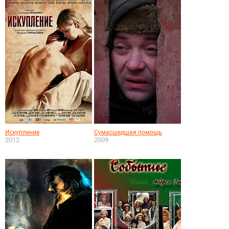
Искупление
Сумасшедшая помощь
2012
2009