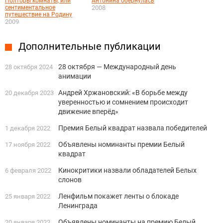
Полторы комнаты, или
Антонина обернулась
сентиментальное
2008
путешествие на Родину
2009
Дополнительные публикации
28 октября — Международный день
28 октября 2024
анимации
Андрей Хржановский: «В борьбе между
20 декабря 2023
уверенностью и сомнением происходит
движение вперёд»
Премия Белый квадрат назвала победителей
1 декабря 2022
Объявлены номинанты премии Белый
17 ноября 2022
квадрат
Кинокритики назвали обладателей Белых
6 февраля 2022
слонов
Ленфильм покажет ленты о блокаде
25 января 2022
Ленинграда
Объявлены номинанты на премию Белый
20 января 2022