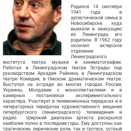
Родился 14 сентября
1941 года в
артистической семье в
Новосибирске, куда
выехали в эвакуацию
из Ленинграда его
родители. В 1962 году
окончил актерское
отделение
Ленинградского
института театра музыки и кинематографии.
Работал в Ленинградском театре Эстрады под
руководством Аркадия Райкина, в Ленинградском
театре Комедии, в Омском драматическом театре.
Выступал на эстраде во многих городах России,
Украины, Молдавии с моноспектаклями и в
камерных постановках экспериментального
характера. Участвует в телевизионных передачах и в
литературных передачах художественного вещания
петербургского (ленинградского) телевидения и
радио. Широкий диапазон артиста раскрылся
наиболее полно в последние годы. Ему доступны как
трагические, лирические роли, так и гротеск, острый