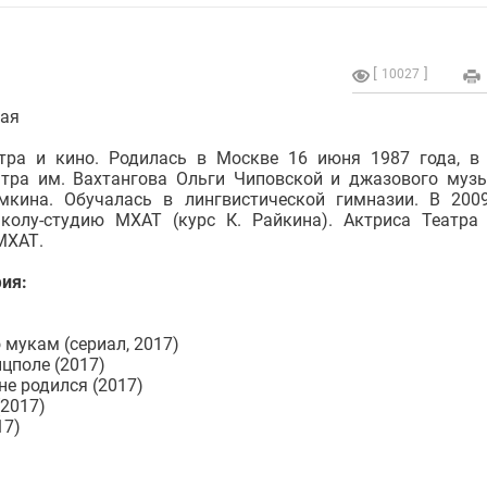
10027
кая
атра и кино. Родилась в Москве 16 июня 1987 года, в
атра им. Вахтангова Ольги Чиповской и джазового муз
мкина. Обучалась в лингвистической гимназии. В 200
колу-студию МХАТ (курс К. Райкина). Актриса Театра
МХАТ.
ия:
 мукам (сериал, 2017)
цполе (2017)
 не родился (2017)
(2017)
17)