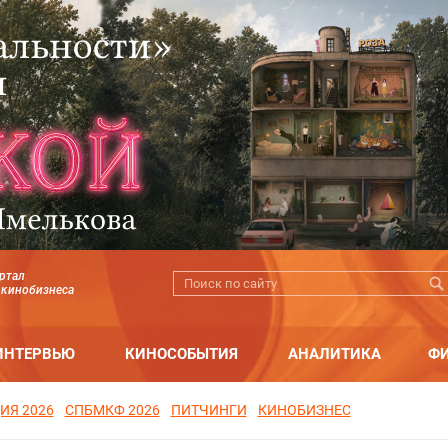
ртал
 кинобизнеса
ИНТЕРВЬЮ
КИНОСОБЫТИЯ
АНАЛИТИКА
Ф
ИЯ 2026
СПБМКФ 2026
ПИТЧИНГИ
КИНОБИЗНЕС