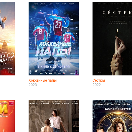
Хоккейные папы
Сестры
2023
2022