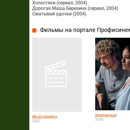
Холостяки (сериал, 2004)
Дорогая Маша Березина (сериал, 2004)
Сматывай удочки (2004)
Фильмы на портале Профисине
Влюбленные
Мы из комикса
2026
2027