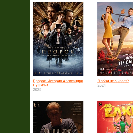
Пророк. История Александра
Любви не бывает?
Пушкина
2024
2025