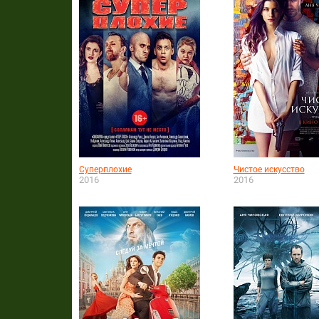
Суперплохие
Чистое искусство
2016
2016