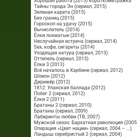
Хорошая работа (2015) короткометражка
Тайны города Эн (сериал, 2015)
Зеленая карета (2015)
Без границ (2015)
Гороскоп на удачу (2015)
Вычислитель (2014)
Ёлки лохматые (2014)
Неслучайная встреча (сериал, 2014)
Sex, кофе, сигареты (2014)
Уходящая натура (сериал, 2013)
Оттепель (сериал, 2013)
Ёлки 3 (2013)
Всё началось в Харбине (сериал, 2012)
Шпион (2012)
Дирижёр (2012)
1812: Уланская баллада (2012)
Побег 2 (сериал, 2012)
Ёлки 2 (2011)
Братаны 2 (сериал, 2010)
Братаны (сериал, 2009)
Лабиринты любви (ТВ, 2007)
Мужской сезон: Бархатная революция (2005
Операция «Цвет нации» (сериал, 2004 – ...)
Ландыш серебристый 2 (сериал, 2004)