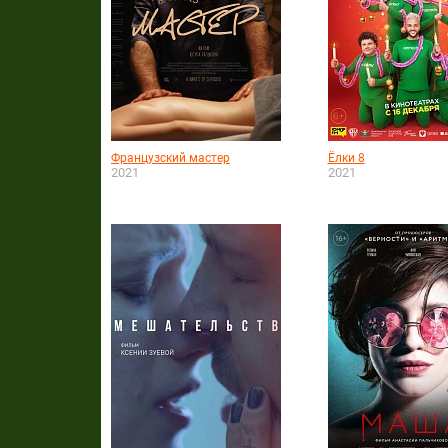
Французский мастер
Ёлки 8
2021
2021