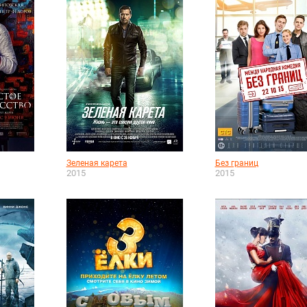
Зеленая карета
Без границ
2015
2015