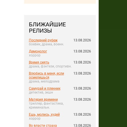
БЛИЖАЙШИЕ
РЕЛИЗЫ
Последний рубеж
13.08.2026
боевик, драма, военн.
Демонолог
13.08.2026
хоррор
Время сиять
13.08.2026
драма, фэнтези, спортивн.
Влюбись в меня, если
13.08.2026
осмелишься
драма, мелодрама
Самурай и пленник
13.08.2026
детектив, экшн
Материя времени
13.08.2026
триллер, фантастика,
криминальн.
Ешь, молись, худей
13.08.2026
хоррор
Во власти страха
13.08.2026