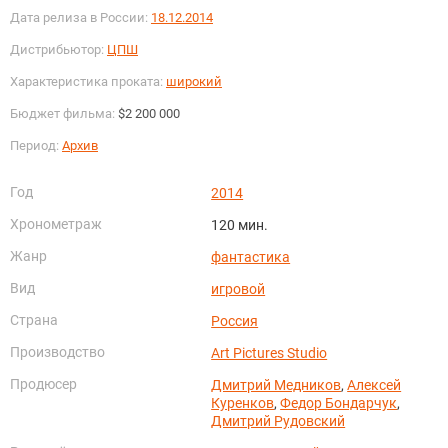
Дата релиза в России:
18.12.2014
Дистрибьютор:
ЦПШ
Характеристика проката:
широкий
Бюджет фильма:
$2 200 000
Период:
Архив
Год
2014
Хронометраж
120 мин.
Жанр
фантастика
Вид
игровой
Страна
Россия
Производство
Art Pictures Studio
Продюсер
Дмитрий Медников
,
Алексей
Куренков
,
Федор Бондарчук
,
Дмитрий Рудовский