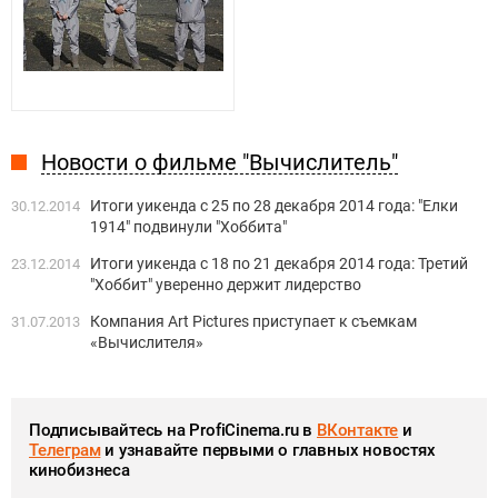
Новости о фильме "Вычислитель"
Итоги уикенда c 25 по 28 декабря 2014 года: "Елки
30.12.2014
1914" подвинули "Хоббита"
Итоги уикенда c 18 по 21 декабря 2014 года: Третий
23.12.2014
"Хоббит" уверенно держит лидерство
Компания Art Pictures приступает к съемкам
31.07.2013
«Вычислителя»
Подписывайтесь на ProfiCinema.ru в
ВКонтакте
и
Телеграм
и узнавайте первыми о главных новостях
кинобизнеса