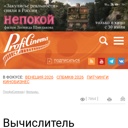
ПОДПИСАТЬСЯ
В ФОКУСЕ:
ВЕНЕЦИЯ 2026
СПБМКФ 2026
ПИТЧИНГИ
КИНОБИЗНЕС
ПрофиСинема
Фильмы.
7864
Вычислитель