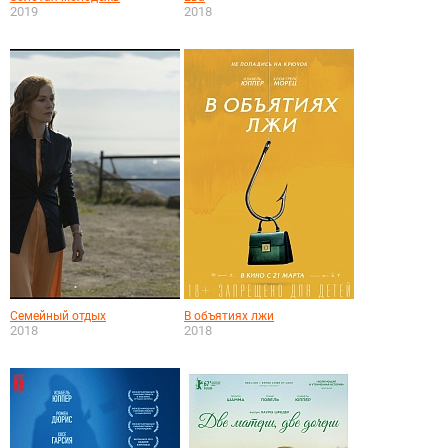
2019
2018
Семейный отдых
В объятиях лжи
2018
2018