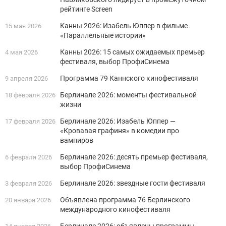
рейтинге Screen
Канны 2026: Изабель Юппер в фильме
15 мая 2026
«Параллельные истории»
Канны 2026: 15 самых ожидаемых премьер
4 мая 2026
фестиваля, выбор ПрофиСинема
Программа 79 Каннского кинофестиваля
9 апреля 2026
Берлинале 2026: моменты фестивальной
18 февраля 2026
жизни
Берлинале 2026: Изабель Юппер —
17 февраля 2026
«Кровавая графиня» в комедии про
вампиров
Берлинале 2026: десять премьер фестиваля,
6 февраля 2026
выбор ПрофиСинема
Берлинале 2026: звездные гости фестиваля
3 февраля 2026
Объявлена программа 76 Берлинского
20 января 2026
международного кинофестиваля