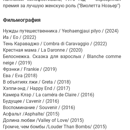
премия за лучшую женскую роль ("Виолетта Нозьер")
Фильмография
Нужды путешественника / Yeohaengjaui pilyo / (2024)
Иа / Eo / (2022)
Тень Караваджо / L'ombra di Caravaggio / (2022)
Крестная мама / La Daronne / (2020)
Белоснежка. Сказка для взрослых / Blanche comme
neige / (2019)
Фрэнки / Frankie / (2019)
Ева / Eva (2018)
В объятиях лжи / Greta / (2018)
Хэппи-энд / Happy End / (2017)
Камера Клэр / La caméra de Claire / (2016)
Будущее / L'avenir / (2016)
Воспоминание / Souvenir / (2016)
Асфальт /Asphalte/ (2015)
Долина любви /Valley of Love/ (2015)
Громче, чем бомбы /Louder Than Bombs/ (2015)