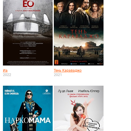
Иа
Тень Караваджо
2022
2021