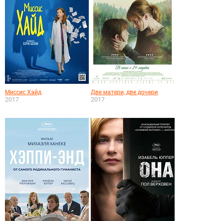
Миссис Хайд
Две матери, две дочери
2017
2017