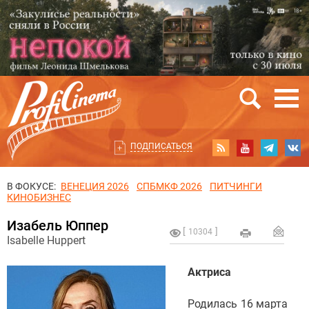
ПОДПИСАТЬСЯ
В ФОКУСЕ:
ВЕНЕЦИЯ 2026
СПБМКФ 2026
ПИТЧИНГИ
КИНОБИЗНЕС
Изабель Юппер
10304
Isabelle Huppert
Актриса
Родилась 16 марта