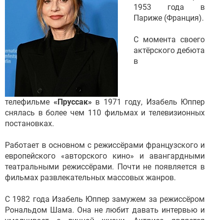
1953 года в
Париже (Франция).
С момента своего
актёрского дебюта
в
телефильме
«Пруссак»
в 1971 году, Изабель Юппер
снялась в более чем 110 фильмах и телевизионных
постановках.
Работает в основном с режиссёрами французского и
европейского «авторского кино» и авангардными
театральными режиссёрами. Почти не появляется в
фильмах развлекательных массовых жанров.
С 1982 года Изабель Юппер замужем за режиссёром
Рональдом Шама. Она не любит давать интервью и