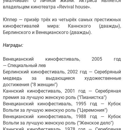
умалчивает о личной жизни. Актриса является
владельцем кинотеатра «Revival house».
Юппер — призёр трёх из четырёх самых престижных
кинофестивалей мира: Каннского (дважды),
Берлинского и Венецианского (дважды).
Награды:
Венецианский кинофестиваль, 2005 год
— Специальный лев
Берлинский кинофестиваль, 2002 год — Серебряный
медведь за выдающиеся художественные
достижения ("8 женщин")
Каннский кинофестиваль, 2001 год — Серебряная
премия за лучшую женскую роль ("Пианистка")
Венецианский кинофестиваль, 1995 год — Кубок
Вольпи за лучшую женскую роль ("Церемония")
Венецианский кинофестиваль, 1988 год — Кубок
Вольпи за лучшую женскую роль ("Женское дело")
Каннский кинофестиваль, 1978 год — Серебряная