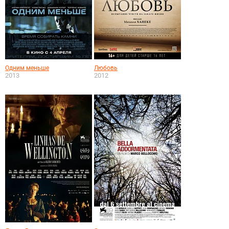
Одним меньше
Любовь
2013
2012