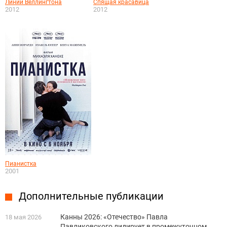
Линии Веллингтона
Спящая красавица
2012
2012
Пианистка
2001
Дополнительные публикации
Канны 2026: «Отечество» Павла
18 мая 2026
Павликовского лидирует в промежуточном