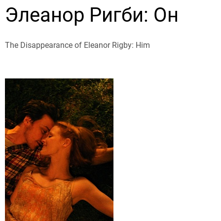
Элеанор Ригби: Он
The Disappearance of Eleanor Rigby: Him