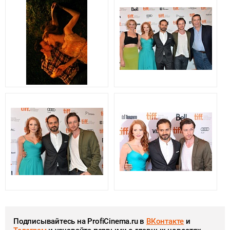
Подписывайтесь на ProfiCinema.ru в
ВКонтакте
и