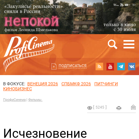
ПОДПИСАТЬСЯ
В ФОКУСЕ:
ВЕНЕЦИЯ 2026
СПБМКФ 2026
ПИТЧИНГИ
КИНОБИЗНЕС
ПрофиСинема
Фильмы.
5245
Исчезновение