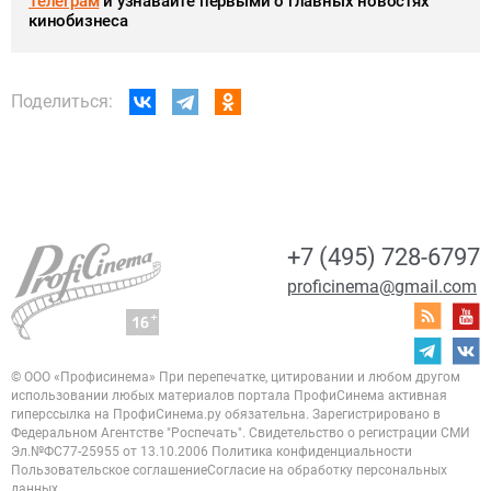
Телеграм
и узнавайте первыми о главных новостях
кинобизнеса
Поделиться:
+7 (495) 728-6797
proficinema@gmail.com
© ООО «Профисинема»
При перепечатке, цитировании и любом другом
использовании любых материалов портала
ПрофиСинема активная
гиперссылка на ПрофиСинема.ру обязательна.
Зарегистрировано в
Федеральном Агентстве "Роспечать". Свидетельство о регистрации
СМИ
Эл.№ФС77-25955 от 13.10.2006
Политика конфиденциальности
Пользовательское соглашение
Согласие на обработку персональных
данных