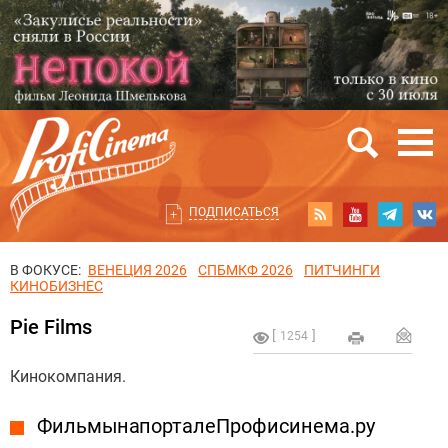
ПОДПИСАТЬСЯ
В ФОКУСЕ:
ВЕНЕЦИЯ 2026
СПБМКФ 2026
ПИТЧИНГИ
КИНОБИЗНЕС
Pie Films
1254
Кинокомпания.
Фильмы на портале Профисинема.ру