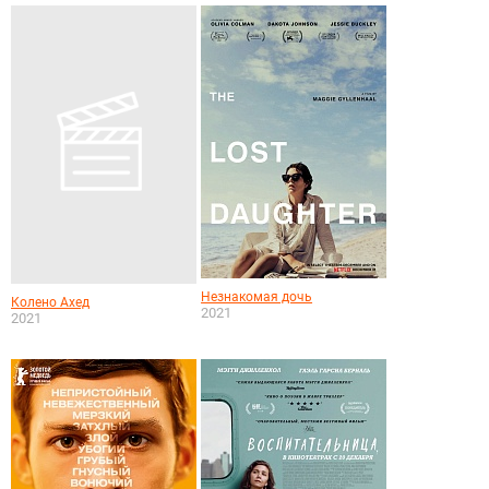
Незнакомая дочь
Колено Ахед
2021
2021