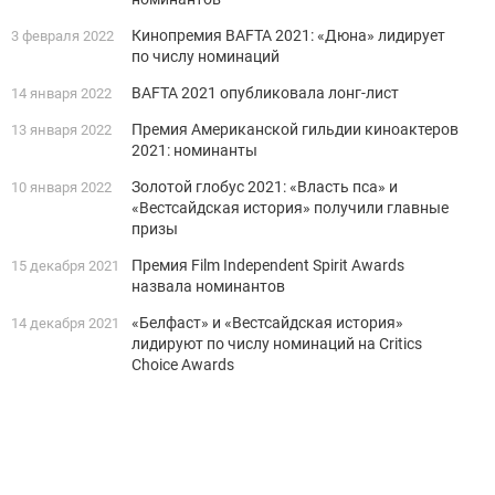
Кинопремия BAFTA 2021: «Дюна» лидирует
3 февраля 2022
по числу номинаций
BAFTA 2021 опубликовала лонг-лист
14 января 2022
Премия Американской гильдии киноактеров
13 января 2022
2021: номинанты
Золотой глобус 2021: «Власть пса» и
10 января 2022
«Вестсайдская история» получили главные
призы
Премия Film Independent Spirit Awards
15 декабря 2021
назвала номинантов
«Белфаст» и «Вестсайдская история»
14 декабря 2021
лидируют по числу номинаций на Critics
Choice Awards