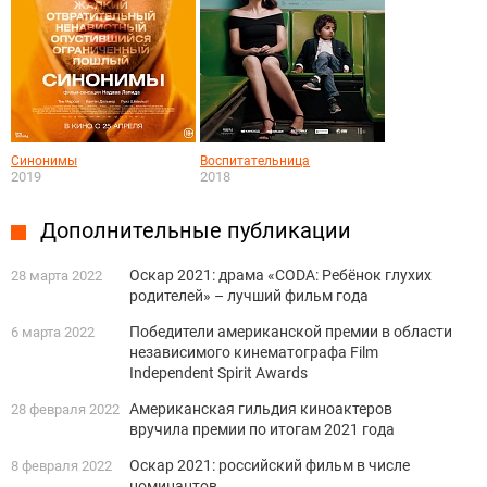
Синонимы
Воспитательница
2019
2018
Дополнительные публикации
Оскар 2021: драма «CODA: Ребёнок глухих
28 марта 2022
родителей» – лучший фильм года
Победители американской премии в области
6 марта 2022
независимого кинематографа Film
Independent Spirit Awards
Американская гильдия киноактеров
28 февраля 2022
вручила премии по итогам 2021 года
Оскар 2021: российский фильм в числе
8 февраля 2022
номинантов