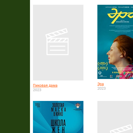
Эра
Пиковая дама
2023
2023