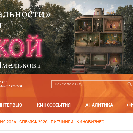
ртал
 кинобизнеса
ИНТЕРВЬЮ
КИНОСОБЫТИЯ
АНАЛИТИКА
Ф
ИЯ 2026
СПБМКФ 2026
ПИТЧИНГИ
КИНОБИЗНЕС