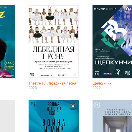
TheatreHD: Лебединая песня
Щелкунчик
2023
2022