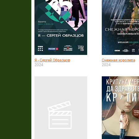
Я - Сергей Образцов
Снежная королева
2024
2024