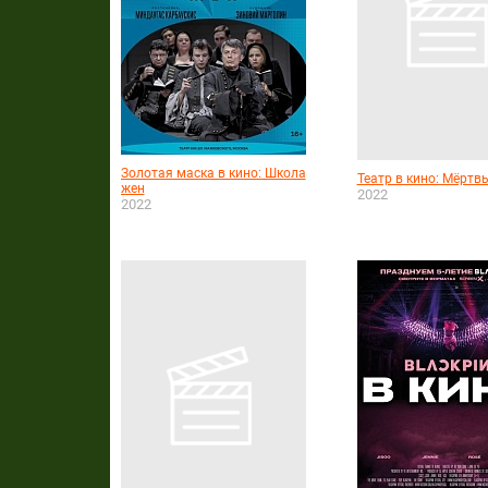
Золотая маска в кино: Школа
Театр в кино: Мёртв
жен
2022
2022