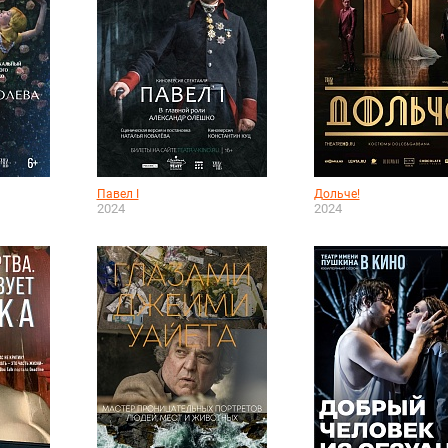
Павел I
Дольче!
2024
2024