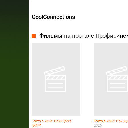
CoolConnections
Фильмы на портале Профисине
Театр в кино: Принцесса
Театр в кино: Принц
цирка
2026