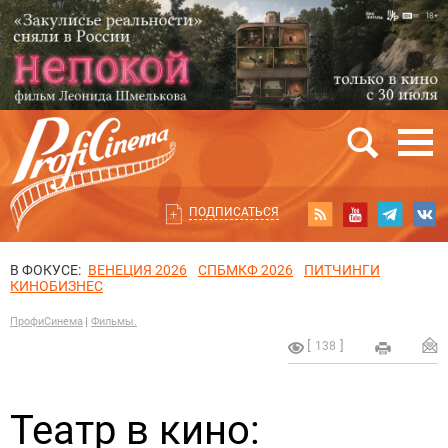
ПОДПИСАТЬСЯ
В ФОКУСЕ:
ВЕНЕЦИЯ 2026
СПБМКФ 2026
ПИТЧИНГИ
КИНОБИЗНЕС
ПрофиСинема
Фильмы.
138
Театр в кино: