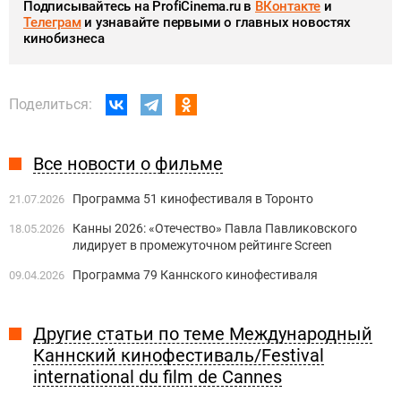
Подписывайтесь на ProfiCinema.ru в
ВКонтакте
и
Телеграм
и узнавайте первыми о главных новостях
кинобизнеса
Поделиться:
Все новости о фильме
Программа 51 кинофестиваля в Торонто
21.07.2026
Канны 2026: «Отечество» Павла Павликовского
18.05.2026
лидирует в промежуточном рейтинге Screen
Программа 79 Каннского кинофестиваля
09.04.2026
Другие статьи по теме Международный
Каннский кинофестиваль/Festival
international du film de Cannes