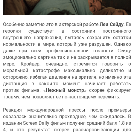
Особенно заметно это в актерской работе
Леи Сейду
. Ее
героиня существует в состоянии постоянного
внутреннего напряжения, пытаясь сохранить остатки
нормальности в мире, который уже разрушен. Однако
даже при всей профессиональной точности Сейду
эмоционально картина так и не раскрывается в полной
мере. Кройцер, очевидно, стремится говорить о
моральной катастрофе максимально деликатно и
осторожно, избегая давления на зрителя, но именно эта
дистанция в какой-то момент начинает работать
против фильма.
«Нежный монстр»
скорее фиксирует
травму, чем позволяет ее по-настоящему пережить.
Реакция международной прессы после премьеры
оказалась значительно прохладнее, чем ожидалось. В
издании Screen Daily фильм получил средний балл 1,8 из
4, и это результат скорее разочаровывающий для