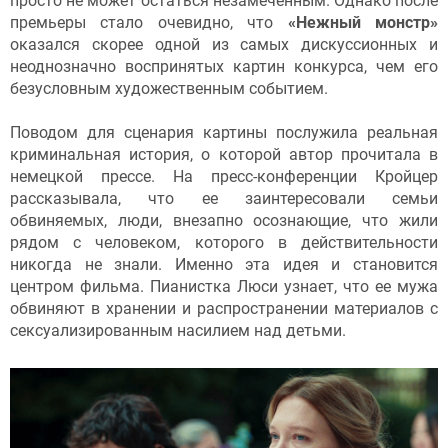
просто не может остаться незамеченным. Однако после
премьеры стало очевидно, что
«Нежный монстр»
оказался скорее одной из самых дискуссионных и
неоднозначно воспринятых картин конкурса, чем его
безусловным художественным событием.
Поводом для сценария картины послужила реальная
криминальная история, о которой автор прочитала в
немецкой прессе. На пресс-конференции Кройцер
рассказывала, что ее заинтересовали семьи
обвиняемых, люди, внезапно осознающие, что жили
рядом с человеком, которого в действительности
никогда не знали. Именно эта идея и становится
центром фильма. Пианистка Люси узнает, что ее мужа
обвиняют в хранении и распространении материалов с
сексуализированным насилием над детьми.