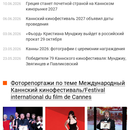
Греция станет ​​почетной страной на Каннском
10.06.2026
кинорынке 2027
Каннский кинофестиваль 2027 объявил даты
06.06.2026
проведения
«Фьорд» Кристиана Мунджиу выйдет в российский
03.06.2026
прокат 29 октября
Канны 2026: фотографии с церемонии награждения
23.05.2026
Победители 79 Каннского кинофестиваля: Мунджиу,
23.05.2026
Звягинцев и Павликовский
Фоторепортажи по теме Международный
Каннский кинофестиваль/Festival
international du film de Cannes