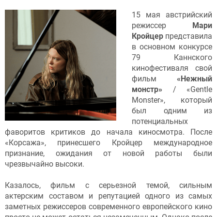
15 мая австрийский
режиссер
Мари
Кройцер
представила
в основном конкурсе
79 Каннского
кинофестиваля свой
фильм
«Нежный
монстр»
/ «Gentle
Monster», который
был одним из
потенциальных
фаворитов критиков до начала киносмотра. После
«Корсажа», принесшего Кройцер международное
признание, ожидания от новой работы были
чрезвычайно высоки.
Казалось, фильм с серьезной темой, сильным
актерским составом и репутацией одного из самых
заметных режиссеров современного европейского кино