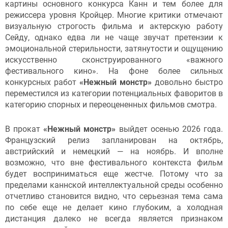
картины основного конкурса Канн и тем более для
режиссера уровня Кройцер. Многие критики отмечают
визуальную строгость фильма и актерскую работу
Сейду, однако едва ли не чаще звучат претензии к
эмоциональной стерильности, затянутости и ощущению
искусственно сконструированного «важного
фестивального кино». На фоне более сильных
конкурсных работ
«Нежный монстр»
довольно быстро
переместился из категории потенциальных фаворитов в
категорию спорных и переоцененных фильмов смотра.
В прокат
«Нежный монстр»
выйдет осенью 2026 года.
Французский релиз запланирован на октябрь,
австрийский и немецкий — на ноябрь. И вполне
возможно, что вне фестивального контекста фильм
будет восприниматься еще жестче. Потому что за
пределами каннской интеллектуальной среды особенно
отчетливо становится видно, что серьезная тема сама
по себе еще не делает кино глубоким, а холодная
дистанция далеко не всегда является признаком