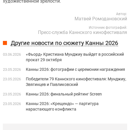
художественной зрелости.
Автор:
Матвей Ромодановский
Источник фотографий:
Пресс-служба Каннского кинофестиваля
Другие новости по сюжету Канны 2026
«Фьорд» Кристиана Мунджиу выйдет в российский
03.06.2026
прокат 29 октября
Канны 2026: фотографии с церемонии награждения
23.05.2026
Победители 79 Каннского кинофестиваля: Мунджиу,
23.05.2026
Звягинцев и Павликовский
Канны 2026: финальный рейтинг Screen
23.05.2026
Канны 2026: «Крещендо» — партитура
23.05.2026
нарастающего конфликта