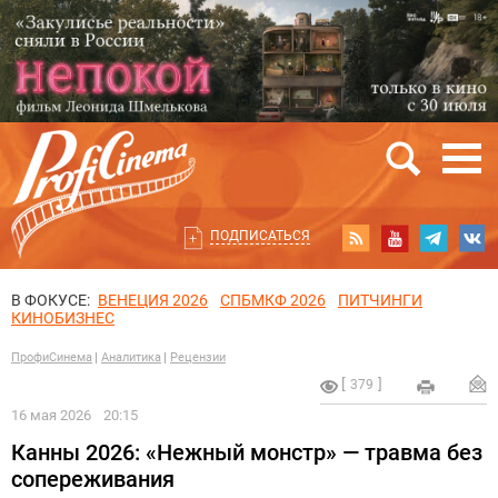
ПОДПИСАТЬСЯ
В ФОКУСЕ:
ВЕНЕЦИЯ 2026
СПБМКФ 2026
ПИТЧИНГИ
КИНОБИЗНЕС
ПрофиСинема
Аналитика
Рецензии
379
16 мая 2026
20:15
Канны 2026: «Нежный монстр» — травма без
сопереживания