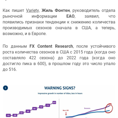
Как пишет
Variety
,
Жиль Фонтен
, руководитель отдела
рыночной информации
EAO
, заявил, что
появились признаки тенденции к снижению количества
производимых сезонов сначала в США, а теперь,
возможно, и в Европе.
По данным
FX Content Research
, после устойчивого
роста количества сезонов в США с 2015 года (когда оно
составляло 422 сезона) до 2022 года (когда оно
достигло пика в 600), в прошлом году это число упало
до 516.