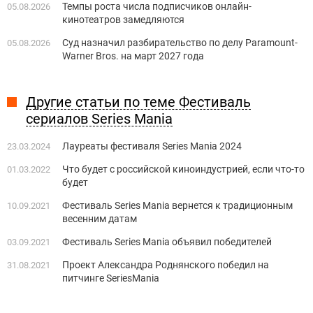
Темпы роста числа подписчиков онлайн-
05.08.2026
кинотеатров замедляются
Суд назначил разбирательство по делу Paramount-
05.08.2026
Warner Bros. на март 2027 года
Другие статьи по теме Фестиваль
сериалов Series Mania
Лауреаты фестиваля Series Mania 2024
23.03.2024
Что будет с российской киноиндустрией, если что-то
01.03.2022
будет
Фестиваль Series Mania вернется к традиционным
10.09.2021
весенним датам
Фестиваль Series Mania объявил победителей
03.09.2021
Проект Александра Роднянского победил на
31.08.2021
питчинге SeriesMania