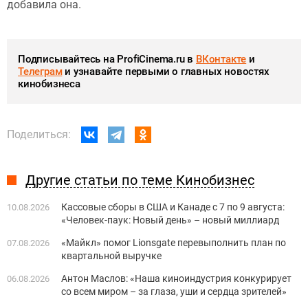
добавила она.
Подписывайтесь на ProfiCinema.ru в
ВКонтакте
и
Телеграм
и узнавайте первыми о главных новостях
кинобизнеса
Поделиться:
Другие статьи по теме Кинобизнес
Кассовые сборы в США и Канаде с 7 по 9 августа:
10.08.2026
«Человек-паук: Новый день» – новый миллиард
«Майкл» помог Lionsgate перевыполнить план по
07.08.2026
квартальной выручке
Антон Маслов: «Наша киноиндустрия конкурирует
06.08.2026
со всем миром – за глаза, уши и сердца зрителей»