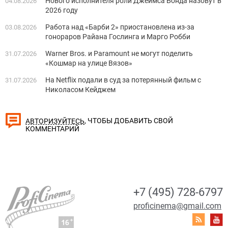
Нового исполнителя роли Джеймса Бонда назовут в
04.08.2026
2026 году
Работа над «Барби 2» приостановлена из-за
03.08.2026
гонораров Райана Гослинга и Марго Робби
Warner Bros. и Paramount не могут поделить
31.07.2026
«Кошмар на улице Вязов»
На Netflix подали в суд за потерянный фильм с
31.07.2026
Николасом Кейджем
, ЧТОБЫ ДОБАВИТЬ СВОЙ
АВТОРИЗУЙТЕСЬ
КОММЕНТАРИЙ
+7 (495) 728-6797
proficinema@gmail.com