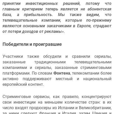
принятии инвестиционных решений, потому что
главным критерием теперь является не абонентская
база, а прибыльность. Мы также видим, что
телевещательные компании, которые по-прежнему
являются основными заказчиками в Европе, страдают
от потери доходов от рекламы
».
Победители и проигравшие
Участники также обсудили и сравнили сериалы,
заказанные традиционными телевещательными
компаниями и сериалы, заказанные стриминговыми
платформами. По словам
Фонтена
, телекомпании более
активно поддерживают местный и национальный
европейский контент.
Стриминговые сервисы, как правило, концентрируют
свои инвестиции на меньшем количестве стран: в их
число входят продюсеры из Испании и Великобритании,
за ними следуют Франция и Италия, затем Швеция и