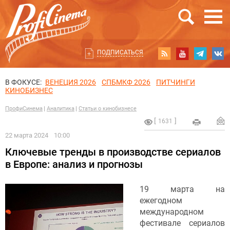
ПОДПИСАТЬСЯ
В ФОКУСЕ:
ВЕНЕЦИЯ 2026
СПБМКФ 2026
ПИТЧИНГИ
КИНОБИЗНЕС
ПрофиСинема
Аналитика
Статьи о кинобизнесе
1631
22 марта 2024
10:00
Ключевые тренды в производстве сериалов
в Европе: анализ и прогнозы
19 марта на
ежегодном
международном
фестивале сериалов