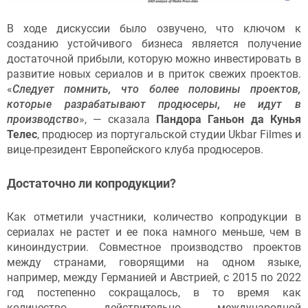
В ходе дискуссии было озвучено, что ключом к
созданию устойчивого бизнеса является получение
достаточной прибыли, которую можно инвестировать в
развитие новых сериалов и в приток свежих проектов.
«
Следует помнить, что более половины проектов,
которые разрабатывают продюсеры, не идут в
производство
», — сказала
Пандора Ганьон да Кунья
Телес
, продюсер из португальской студии Ukbar Filmes и
вице-президент Европейского клуба продюсеров.
Достаточно ли копродукции?
Как отметили участники, количество копродукции в
сериалах не растет и ее пока намного меньше, чем в
киноиндустрии. Совместное производство проектов
между странами, говорящими на одном языке,
например, между Германией и Австрией, с 2015 по 2022
год постепенно сокращалось, в то время как
количество действительно международной