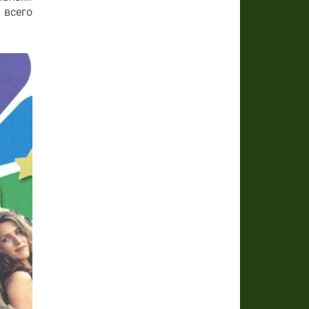
 всего