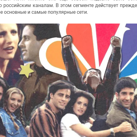
о российским каналам. В этом сегменте действует прежде
е основные и самые популярные сети.