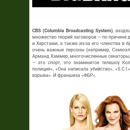
CBS (Columbia Broadcasting System)
, входя
множество теорий заговоров — по причине 
и Херстами, а также из-за его членства в 
очень важные персоны (например, Сэмюэль
Арманд Хаммер, многочисленные сенаторы,
— это спорт, это знаменитое телешоу Ко
полиция», «Она написала убийство», «S.C.
взрыва». И франшиза «ФБР».