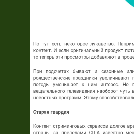
Но тут есть некоторое лукавство. Напри
контент. И если оригинальный продукт пот
то теперь эти просмотры добавляют в проце
При подсчетах бывают и сезонные или
рождественские праздники увеличивают 
погоды уменьшает к ним интерес. Но в
вещательного телевидения наоборот чуть 
новостных программ. Этому способствовало
Старая гвардия
Контент стриминговых сервисов долгое вре
страны, за пределами США известно ме