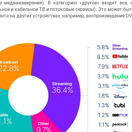
е медиаизмерения). В категорию «другое» входят все, 
ьное и кабельное ТВ и потоковые сервисы). Это может быт
ента на других устройствах, например, воспроизведение DV