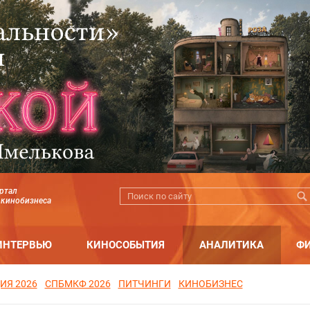
ртал
 кинобизнеса
ИНТЕРВЬЮ
КИНОСОБЫТИЯ
АНАЛИТИКА
Ф
ИЯ 2026
СПБМКФ 2026
ПИТЧИНГИ
КИНОБИЗНЕС