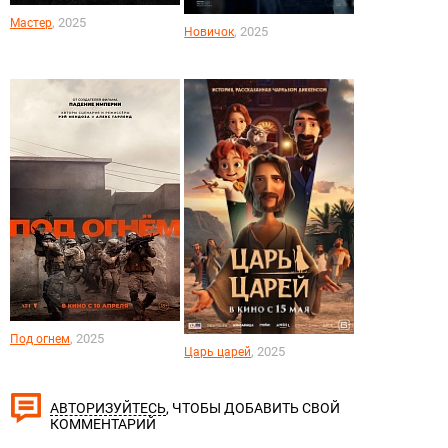
, 2025
Мастер
, 2025
Новичок
, 2025
Под огнем
, 2025
Царь царей
, ЧТОБЫ ДОБАВИТЬ СВОЙ
АВТОРИЗУЙТЕСЬ
КОММЕНТАРИЙ