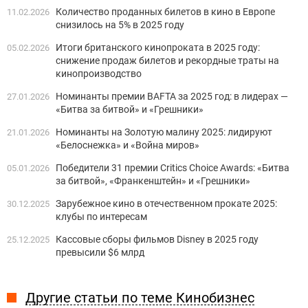
Количество проданных билетов в кино в Европе
11.02.2026
снизилось на 5% в 2025 году
Итоги британского кинопроката в 2025 году:
05.02.2026
снижение продаж билетов и рекордные траты на
кинопроизводство
Номинанты премии BAFTA за 2025 год: в лидерах —
27.01.2026
«Битва за битвой» и «Грешники»
Номинанты на Золотую малину 2025: лидируют
21.01.2026
«Белоснежка» и «Война миров»
Победители 31 премии Critics Choice Awards: «Битва
05.01.2026
за битвой», «Франкенштейн» и «Грешники»
Зарубежное кино в отечественном прокате 2025:
30.12.2025
клубы по интересам
Кассовые сборы фильмов Disney в 2025 году
25.12.2025
превысили $6 млрд
Другие статьи по теме Кинобизнес