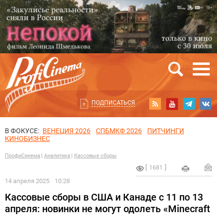
ПОДПИСАТЬСЯ
В ФОКУСЕ:
ВЕНЕЦИЯ 2026
СПБМКФ 2026
ПИТЧИНГИ
КИНОБИЗНЕС
ПрофиСинема
Аналитика
Кассовые сборы
1681
14 апреля 2025
10:28
Кассовые сборы в США и Канаде с 11 по 13
апреля: новинки не могут одолеть «Minecraft