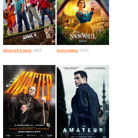
, 2025
, 2025
Minecraft в кино
Белоснежка