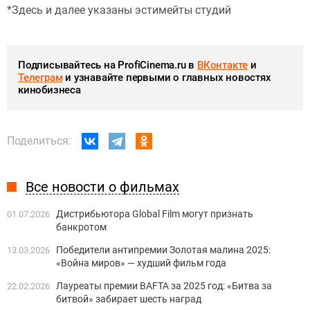
*Здесь и далее указаны эстимейты студий
Подписывайтесь на ProfiCinema.ru в
ВКонтакте
и
Телеграм
и узнавайте первыми о главных новостях
кинобизнеса
Поделиться:
Все новости о фильмах
Дистрибьютора Global Film могут признать
01.07.2026
банкротом
Победители антипремии Золотая малина 2025:
13.03.2026
«Война миров» — худший фильм года
Лауреаты премии BAFTA за 2025 год: «Битва за
22.02.2026
битвой» забирает шесть наград