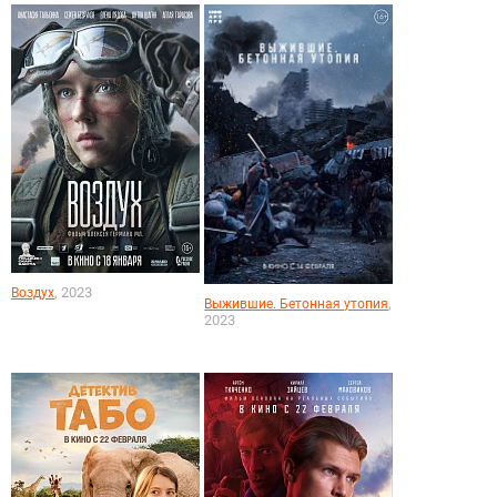
, 2023
Воздух
,
Выжившие. Бетонная утопия
2023