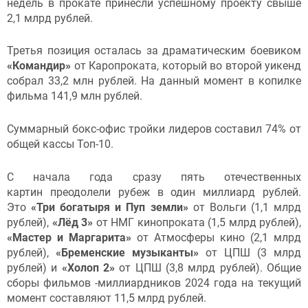
недель в прокате принесли успешному проекту свыше
2,1 млрд рублей.
Третья позиция осталась за драматическим боевиком
«Командир»
от Каропроката, который во второй уикенд
собрал 33,2 млн рублей. На данный момент в копилке
фильма 141,9 млн рублей.
Суммарный бокс-офис тройки лидеров составил 74% от
общей кассы Топ-10.
С начала года сразу пять отечественных
картин преодолели рубеж в один миллиард рублей.
Это
«Три богатыря и Пуп земли»
от Вольги (1,1 млрд
рублей),
«Лёд 3»
от НМГ кинопроката (1,5 млрд рублей),
«Мастер и Маргарита»
от Атмосферы кино (2,1 млрд
рублей),
«Бременские музыканты»
от ЦПШ (3 млрд
рублей) и
«Холоп 2»
от ЦПШ (3,8 млрд рублей). Общие
сборы фильмов -миллиардников 2024 года на текущий
момент составляют 11,5 млрд рублей.