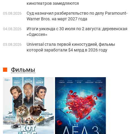
кинотеатров замедляются
Суд назначил разбирательство по делу Paramount-
05.08.2026
Warner Bros. на март 2027 года
Итоги уикенда с 30 июля по 2 августа: деревенская
04.08.2026
«Одиссея»
Universal стала первой киностудией, фильмы
03.08.2026
которой заработали $4 млрд в 2026 году
Фильмы