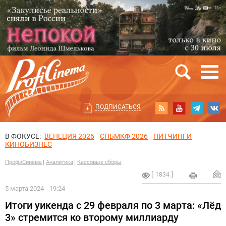
ПОДПИСАТЬСЯ
В ФОКУСЕ:
ВЕНЕЦИЯ 2026
СПБМКФ 2026
ПИТЧИНГИ
КИНОБИЗНЕС
ПрофиСинема
Аналитика
Кассовые сборы
1834
5 марта 2024
19:24
Итоги уикенда с 29 февраля по 3 марта: «Лёд
3» стремится ко второму миллиарду