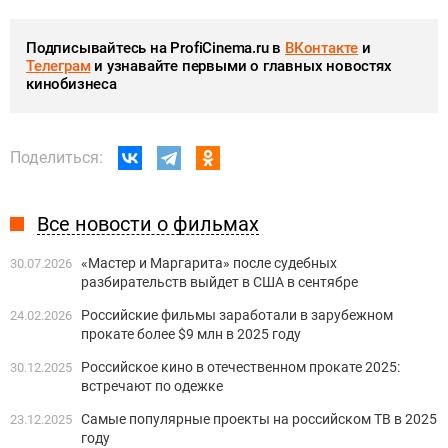
Подписывайтесь на ProfiCinema.ru в
ВКонтакте
и
Телеграм
и узнавайте первыми о главных новостях
кинобизнеса
Поделиться:
Все новости о фильмах
«Мастер и Маргарита» после судебных
30.07.2026
разбирательств выйдет в США в сентябре
Российские фильмы заработали в зарубежном
24.02.2026
прокате более $9 млн в 2025 году
Российское кино в отечественном прокате 2025:
30.12.2025
встречают по одежке
Самые популярные проекты на российском ТВ в 2025
23.12.2025
году