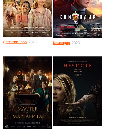
, 2023
Детектив Табо
, 2023
Командир