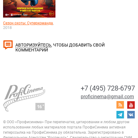
,
Сезон охоты: Суперкоманда
2018
, ЧТОБЫ ДОБАВИТЬ СВОЙ
АВТОРИЗУЙТЕСЬ
КОММЕНТАРИЙ
+7 (495) 728-6797
proficinema@gmail.com
© ООО «Профисинема»
При перепечатке, цитировании и любом другом
использовании любых материалов портала
ПрофиСинема активная
гиперссылка на ПрофиСинема.ру обязательна.
Зарегистрировано в
Федеральном Агентстве "Роспечать". Свидетельство о регистрации
СМИ