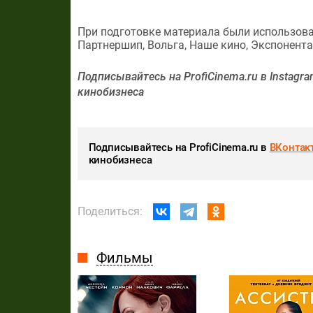
При подготовке материала были использован
Партнершип, Вольга, Наше кино, Экспонента, 
Подписывайтесь на ProfiCinema.ru в Instagr
кинобизнеса
Подписывайтесь на ProfiCinema.ru в
ВКонтак
кинобизнеса
Поделиться:
Фильмы