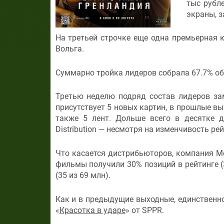
тыс рубл
экраны, з
На третьей строчке еще одна премьерная 
Вольга.
Суммарно тройка лидеров собрала 67.7% об
Третью неделю подряд состав лидеров за
присутствует 5 новых картин, в прошлые в
также 5 лент. Дольше всего в десятке д
Distribution — несмотря на изменчивость рей
Что касается дистрибьюторов, компания Meg
фильмы получили 30% позиций в рейтинге (
(35 из 69 млн).
Как и в предыдущие выходные, единственно
«
Красотка в ударе
» от SPPR.