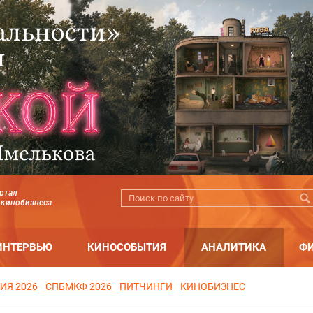
ртал
 кинобизнеса
ИНТЕРВЬЮ
КИНОСОБЫТИЯ
АНАЛИТИКА
Ф
ИЯ 2026
СПБМКФ 2026
ПИТЧИНГИ
КИНОБИЗНЕС