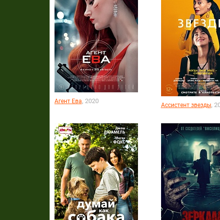
, 2020
Агент Ева
, 2
Ассистент звезды