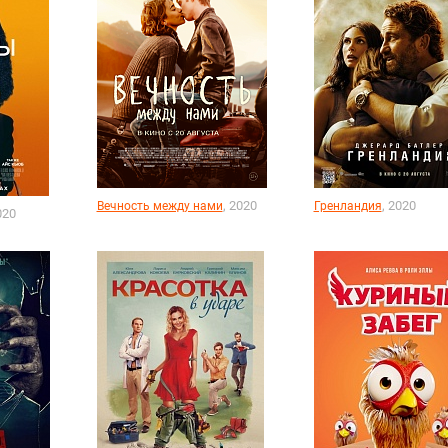
, 2020
, 2020
Вечность между нами
Гренландия
020