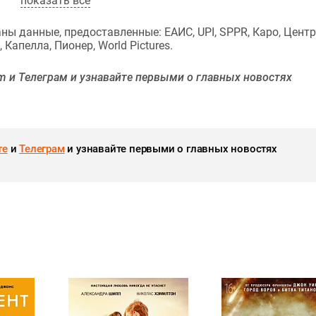
показать все
ы данные, предоставленные: ЕАИС, UPI, SPPR, Каро, Цент
Капелла, Пионер, World Pictures.
am и Телеграм и узнавайте первыми о главных новостях
те
и
Телеграм
и узнавайте первыми о главных новостях