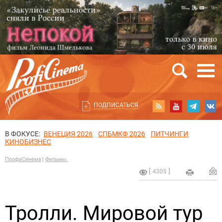
ПОДПИСАТЬСЯ
В ФОКУСЕ:
ВЕНЕЦИЯ 2026
СПБМКФ 2026
ПИТЧИНГИ
КИНОБИЗНЕС
ПрофиСинема
Фильмы.
4305
Тролли. Мировой тур