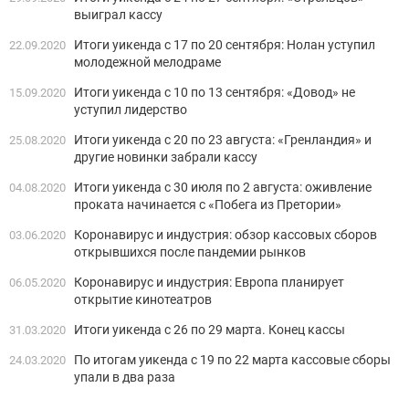
выиграл кассу
Итоги уикенда с 17 по 20 сентября: Нолан уступил
22.09.2020
молодежной мелодраме
Итоги уикенда с 10 по 13 сентября: «Довод» не
15.09.2020
уступил лидерство
Итоги уикенда с 20 по 23 августа: «‎Гренландия» и
25.08.2020
другие новинки забрали кассу
Итоги уикенда с 30 июля по 2 августа: оживление
04.08.2020
проката начинается с «Побега из Претории»
Коронавирус и индустрия: обзор кассовых сборов
03.06.2020
открывшихся после пандемии рынков
Коронавирус и индустрия: Европа планирует
06.05.2020
открытие кинотеатров
Итоги уикенда с 26 по 29 марта. Конец кассы
31.03.2020
По итогам уикенда с 19 по 22 марта кассовые сборы
24.03.2020
упали в два раза