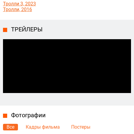
Тролли 3, 2023
Тролли, 2016
ТРЕЙЛЕРЫ
Фотографии
Все
Кадры фильма
Постеры