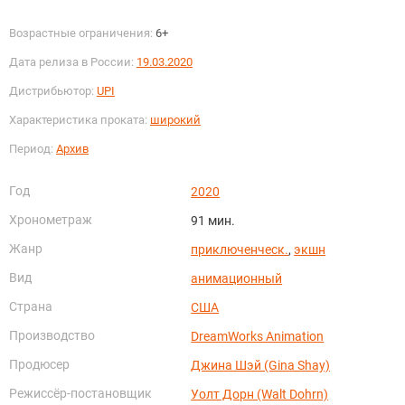
Возрастные ограничения:
6+
Дата релиза в России:
19.03.2020
Дистрибьютор:
UPI
Характеристика проката:
широкий
Период:
Архив
Год
2020
Хронометраж
91 мин.
Жанр
приключенческ.
,
экшн
Вид
анимационный
Страна
США
Производство
DreamWorks Animation
Продюсер
Джина Шэй (Gina Shay)
Режиссёр-постановщик
Уолт Дорн (Walt Dohrn)