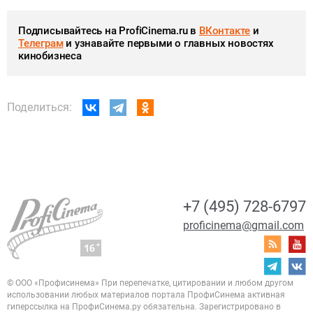
Подписывайтесь на ProfiCinema.ru в
ВКонтакте
и
Телеграм
и узнавайте первыми о главных новостях
кинобизнеса
Поделиться:
+7 (495) 728-6797
proficinema@gmail.com
© ООО «Профисинема»
При перепечатке, цитировании и любом другом
использовании любых материалов портала
ПрофиСинема активная
гиперссылка на ПрофиСинема.ру обязательна.
Зарегистрировано в