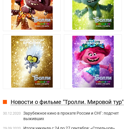
Новости о фильме "Тролли. Мировой тур"
Зарубежное кино в прокате России и СНГ: подсчет
30.12.2020
выживших
Итоги уикенда с 24 по 27 сентября: «Стрельцов»
29.09.2020