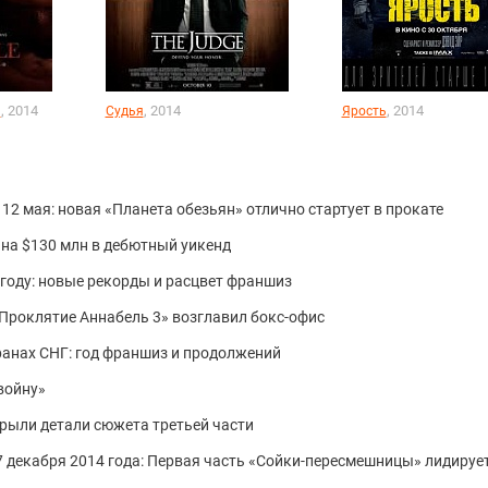
, 2014
, 2014
, 2014
ь
Судья
Ярость
12 мая: новая «Планета обезьян» отлично стартует в прокате
 на $130 млн в дебютный уикенд
 году: новые рекорды и расцвет франшиз
 «Проклятие Аннабель 3» возглавил бокс-офис
ранах СНГ: год франшиз и продолжений
войну»
крыли детали сюжета третьей части
 7 декабря 2014 года: Первая часть «Сойки-пересмешницы» лидируе