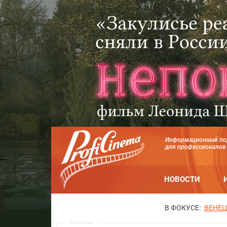
Информационный по
для профессионалов
НОВОСТИ
В ФОКУСЕ:
ВЕНЕЦ
Реклама