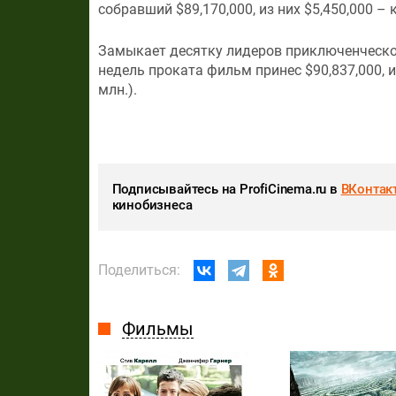
собравший $89,170,000, из них $5,450,000 –
Замыкает десятку лидеров приключенческ
недель проката фильм принес $90,837,000, 
млн.).
Подписывайтесь на ProfiCinema.ru в
ВКонтак
кинобизнеса
Поделиться:
Фильмы