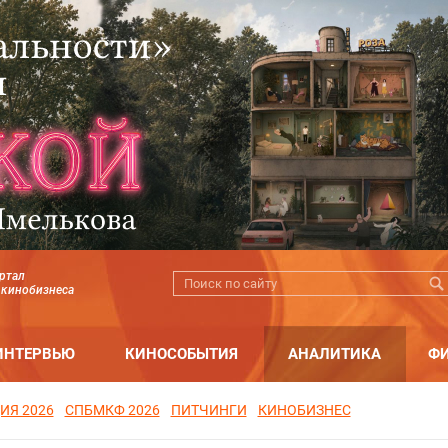
ртал
 кинобизнеса
ИНТЕРВЬЮ
КИНОСОБЫТИЯ
АНАЛИТИКА
Ф
ИЯ 2026
СПБМКФ 2026
ПИТЧИНГИ
КИНОБИЗНЕС