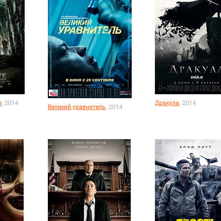
, 2014
, 2014
е
Дракула
, 2014
Великий уравнитель