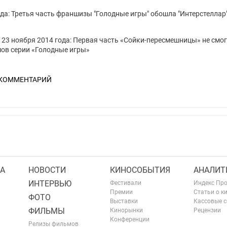
ода: Третья часть франшизы "Голодные игры" обошла "Интерстеллар"
о 23 ноября 2014 года: Первая часть «Сойки-пересмешницы» не смо
ов серии «Голодные игры»
 КОММЕНТАРИЙ
А
НОВОСТИ
КИНОСОБЫТИЯ
АНАЛИТ
ИНТЕРВЬЮ
Фестивали
Индекс Пр
Премии
Статьи о к
ФОТО
Выставки
Кассовые 
ФИЛЬМЫ
Кинорынки
Рецензии
Конференции
Релизы фильмов