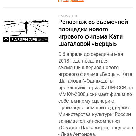
05.05.2013
Репортаж со съемочной
площадки нового
игрового фильма Кати
Шагаловой «Берцы»
С 6 апреля до середины мая
2013 года продлиться
съемочный период нового
игрового фильма «Берцы». Катя
Шагалова («Однажды в
провинции» - приз ФИПРЕССИ на
ММКФ-2008,) снимает фильм по
собственному сценарию .
Производством при поддержке
Министерства культуры России
занимается кинокомпания
«Студия «Пассажир»», продюсер
- Лиза Антонова.