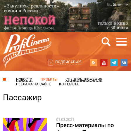
ПОДПИСАТЬСЯ
НОВОСТИ
ПРОЕКТЫ
СПЕЦПРЕДЛОЖЕНИЯ
РЕКЛАМА НА САЙТЕ
КОНТАКТЫ
Пассажир
01.03.2021
Пресс-материалы по