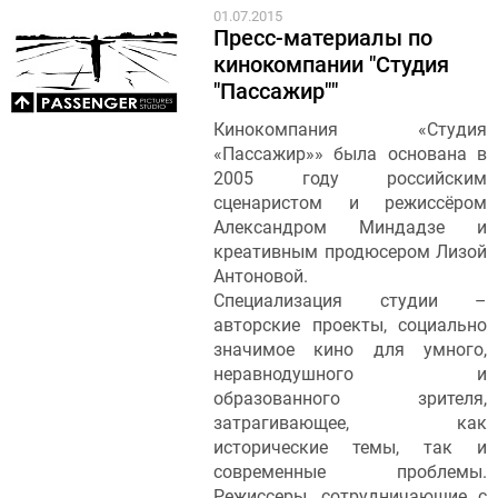
01.07.2015
Пресс-материалы по
кинокомпании "Студия
"Пассажир""
Кинокомпания «Студия
«Пассажир»» была основана в
2005 году российским
сценаристом и режиссёром
Александром Миндадзе и
креативным продюсером Лизой
Антоновой.
Специализация студии –
авторские проекты, социально
значимое кино для умного,
неравнодушного и
образованного зрителя,
затрагивающее, как
исторические темы, так и
современные проблемы.
Режиссеры, сотрудничающие с