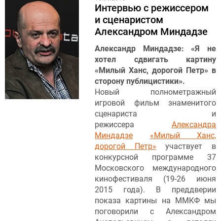
Интервью с режиссером
и сценаристом
Александром Миндадзе
Александр Миндадзе: «Я не
хотел сдвигать картину
«Милый Ханс, дорогой Петр» в
сторону публицистики».
Новый полнометражный
игровой фильм знаменитого
сценариста и
режиссера
Александра
Миндадзе
«Милый Ханс,
дорогой Петр»
участвует в
конкурсной программе 37
Московского международного
кинофестиваля (19-26 июня
2015 года). В преддверии
показа картины на ММКФ мы
поговорили с Александром