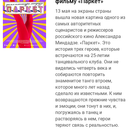
фильму «Паркет»
13 мая на экраны страны
вышла новая картина одного из
самых авторитетных
сценаристов и режиссеров
российского кино Александра
Миндадзе. «Паркет». Это
история трех героев, которые
встречаются на 25-летии
танцевального клуба. Они не
виделись четверть века и
собираются повторить
знаменитое танго втроем,
которое много лет назад
сделало их известными. К ним
возвращаются прежние чувства
и эмоции, они тонут в них, и,
погружаясь в танец и
растворяясь в нем, герои
теряют связь с реальностью.