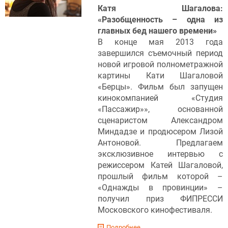
Катя Шагалова:
«Разобщенность – одна из
главных бед нашего времени»
В конце мая 2013 года
завершился съемочный период
новой игровой полнометражной
картины Кати Шагаловой
«Берцы». Фильм был запущен
кинокомпанией «Студия
«Пассажир»», основанной
сценаристом Александром
Миндадзе и продюсером Лизой
Антоновой. Предлагаем
эксклюзивное интервью с
режиссером Катей Шагаловой,
прошлый фильм которой –
«Однажды в провинции» –
получил приз ФИПРЕССИ
Московского кинофестиваля.
Подробнее