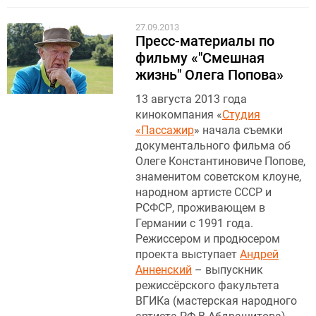
27.09.2013
Пресс-материалы по
фильму «"Смешная
жизнь" Олега Попова»
13 августа 2013 года
кинокомпания «
Студия
«Пассажир
» начала съемки
документального фильма об
Олеге Константиновиче Попове,
знаменитом советском клоуне,
народном артисте СССР и
РСФСР, проживающем в
Германии с 1991 года.
Режиссером и продюсером
проекта выступает
Андрей
Анненский
– выпускник
режиссёрского факультета
ВГИКа (мастерская народного