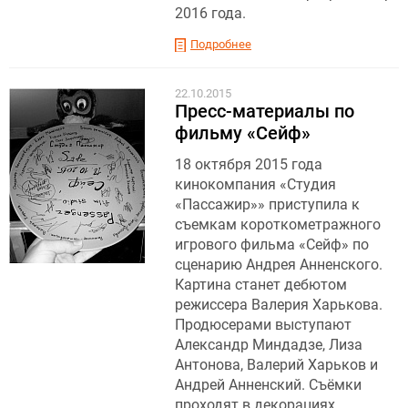
2016 года.
Подробнее
22.10.2015
Пресс-материалы по
фильму «Сейф»
18 октября 2015 года
кинокомпания «Студия
«Пассажир»» приступила к
съемкам короткометражного
игрового фильма «Сейф» по
сценарию Андрея Анненского.
Картина станет дебютом
режиссера Валерия Харькова.
Продюсерами выступают
Александр Миндадзе, Лиза
Антонова, Валерий Харьков и
Андрей Анненский. Съёмки
проходят в декорациях