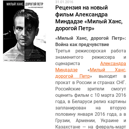
31.01.2016
Рецензия на новый
фильм Александра
Миндадзе «Милый Ханс,
дорогой Петр»
«Милый Ханс, дорогой Петр»:
Война как предчувствие
Третья режиссерская работа
знаменитого режиссера и
сценариста
Александра
Миндадзе
«
Милый Ханс,
дорогой Петр
» выходит в
прокат в России и странах СНГ.
Российские зрители смогут
оценить фильм с 10 марта 2016
года, в Беларуси релиз картины
запланирован на вторую
половину января 2016 года, а в
Грузии, Армении, Украине и
Казахстане — на февраль-март