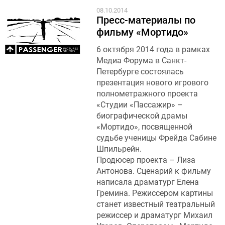
08.10.2014
Пресс-материалы по
фильму «Мортидо»
6 октября 2014 года в рамках
Медиа Форума в Санкт-
Петербурге состоялась
презентация нового игрового
полнометражного проекта
«Студии «Пассажир» –
биографической драмы
«Мортидо», посвященной
судьбе ученицы Фрейда Сабине
Шпильрейн.
Продюсер проекта – Лиза
Антонова. Сценарий к фильму
написала драматург Елена
Гремина. Режиссером картины
станет известный театральный
режиссер и драматург Михаил