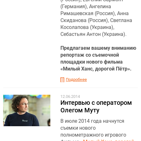
(Германия), Ангелина
Римашевская (Россия), Анна
Скиданова (Россия), Светлана
Косолапова (Украина),
Себастьян Антон (Украина).
Предлагаем вашему вниманию
репортаж со съемочной
площадки нового фильма
«Милый Ханс, дорогой Пётр».
Подробнее
12.06.2014
Интервью с оператором
Олегом Муту
В июле 2014 года начнутся
съемки нового
полнометражного игрового