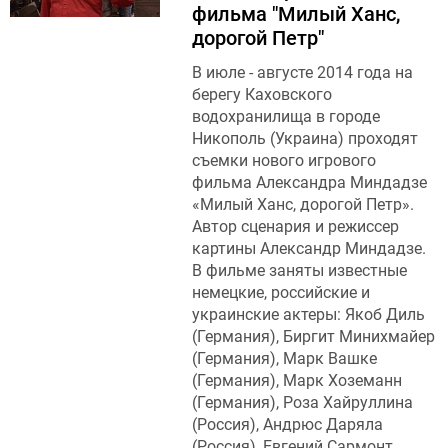
фильма "Милый Ханс,
дорогой Петр"
В июле - августе 2014 года на
берегу Каховского
водохранилища в городе
Никополь (Украина) проходят
съемки нового игрового
фильма Александра Миндадзе
«Милый Ханс, дорогой Петр».
Автор сценария и режиссер
картины Александр Миндадзе.
В фильме заняты известные
немецкие, российские и
украинские актеры: Якоб Диль
(Германия), Биргит Минихмайер
(Германия), Марк Вашке
(Германия), Марк Хоземанн
(Германия), Роза Хайруллина
(Россия), Андрюс Даряла
(Россия), Евгений Сармонт