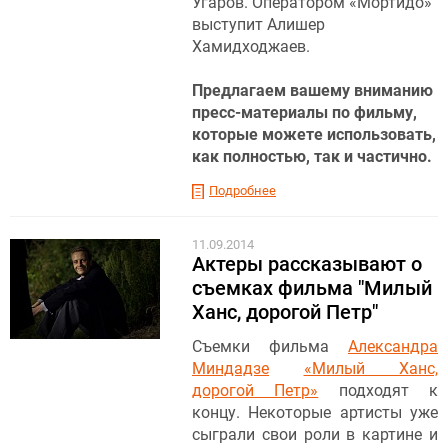
Угаров. Оператором «Мортидо»
выступит Алишер
Хамидходжаев.
Предлагаем вашему вниманию
пресс-материалы по фильму,
которые можете использовать,
как полностью, так и частично.
Подробнее
11.09.2014
Актеры рассказывают о
съемках фильма "Милый
Ханс, дорогой Петр"
Съемки фильма
Александра
Миндадзе
«Милый Ханс,
дорогой Петр»
подходят к
концу. Некоторые артисты уже
сыграли свои роли в картине и