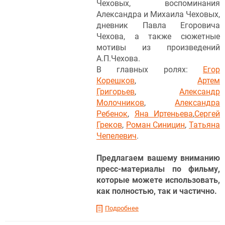
Чеховых, воспоминания
Александра и Михаила Чеховых,
дневник Павла Егоровича
Чехова, а также сюжетные
мотивы из произведений
А.П.Чехова.
В главных ролях:
Егор
Корешков
,
Артем
Григорьев
,
Александр
Молочников
,
Александра
Ребенок
,
Яна Иртеньева
,
Сергей
Греков
,
Роман Синицин
,
Татьяна
Чепелевич
.
Предлагаем вашему вниманию
пресс-материалы по фильму,
которые можете использовать,
как полностью, так и частично.
Подробнее