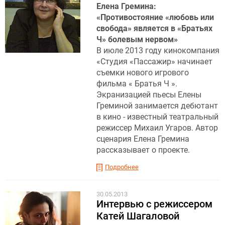
Елена Гремина:
«Противостояние «любовь или
свобода» является в «Братьях
Ч» болевым нервом»
В июле 2013 году кинокомпания
«Студия «Пассажир» начинает
съемки нового игрового
фильма « Братья Ч ».
Экранизацией пьесы Елены
Греминой занимается дебютант
в кино - известный театральный
режиссер Михаил Угаров. Автор
сценария Елена Гремина
рассказывает о проекте.
Подробнее
30.05.2013
Интервью с режиссером
Катей Шагаловой