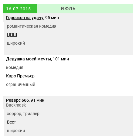
ИЮЛЬ
16.07.2015
Гороскоп на удачу
, 95 мин
романтическая комедия
ЦПШ
широкий
Дедушка моей мечты
, 101 мин
комедия
Каро Премьер
ограниченный
Реверс 666
, 91 мин
Backmask
хоррор, триллер
Вест
широкий