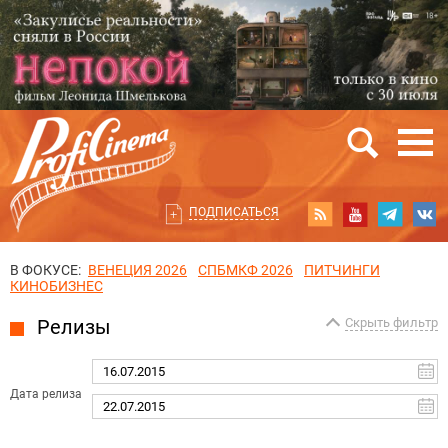
ПОДПИСАТЬСЯ
В ФОКУСЕ:
ВЕНЕЦИЯ 2026
СПБМКФ 2026
ПИТЧИНГИ
КИНОБИЗНЕС
Релизы
Скрыть фильтр
Дата релиза