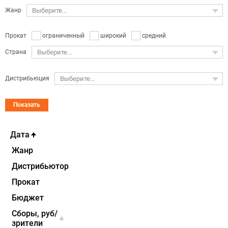
Жанр
Выберите...
ограниченный
широкий
средний
Прокат
Страна
Выберите...
Дистрибьюция
Выберите...
Показать
Дата
Жанр
Дистрибьютор
Прокат
Бюджет
Cборы, руб/
зрители