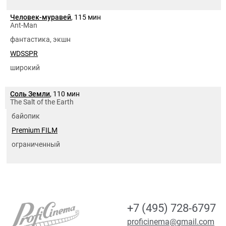
Человек-муравей
, 115 мин
Ant-Man
фантастика, экшн
WDSSPR
широкий
Соль Земли
, 110 мин
The Salt of the Earth
байопик
Premium FILM
ограниченный
+7 (495) 728-6797
proficinema@gmail.com