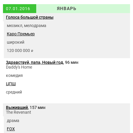
ЯНВАРЬ
07.01.2016
Голоса большой страны
мюзикл, мелодрама
Каро Премьер
широкий
120 000 000
руб.
Здравствуй, папа, Новый год
, 96 мин
Daddy's Home
комедия
ЦПШ
средний
Выживший
, 157 мин
The Revenant
драма
FOX