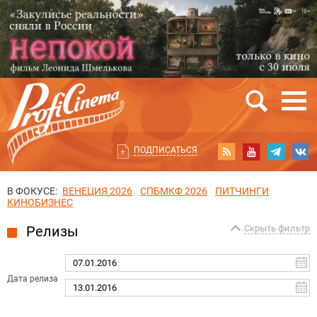
ПОДПИСАТЬСЯ
В ФОКУСЕ:
ВЕНЕЦИЯ 2026
СПБМКФ 2026
ПИТЧИНГИ
КИНОБИЗНЕС
Релизы
Скрыть фильтр
Дата релиза