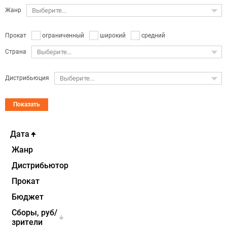
Жанр
Выберите...
ограниченный
широкий
средний
Прокат
Страна
Выберите...
Дистрибьюция
Выберите...
Показать
Дата
Жанр
Дистрибьютор
Прокат
Бюджет
Cборы, руб/
зрители